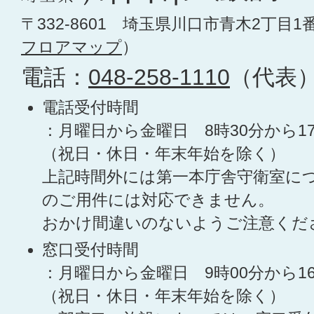
〒332-8601 埼玉県川口市青木2丁目1
フロアマップ
）
電話：
048-258-1110
（代表
電話受付時間
：月曜日から金曜日 8時30分から1
（祝日・休日・年末年始を除く）
上記時間外には第一本庁舎守衛室に
のご用件には対応できません。
おかけ間違いのないようご注意くだ
窓口受付時間
：月曜日から金曜日 9時00分から1
（祝日・休日・年末年始を除く）