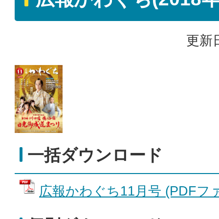
更新日
一括ダウンロード
広報かわぐち11月号 (PDFファイ