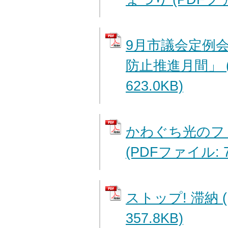
9月市議会定例会
防止推進月間」 
623.0KB)
かわぐち光のファ
(PDFファイル: 7
ストップ! 滞納 
357.8KB)