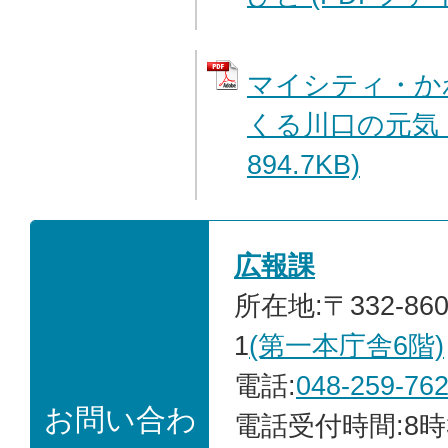
マイシティ・か
くる川口の元気 
894.7KB)
広報課
所在地:〒332-86
1
(第一本庁舎6階)
電話:
048-259-76
お問い合わ
電話受付時間:8時