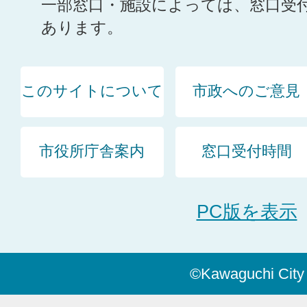
一部窓口・施設によっては、窓口受
あります。
このサイトについて
市政へのご意見
市役所庁舎案内
窓口受付時間
PC版を表示
©Kawaguchi City