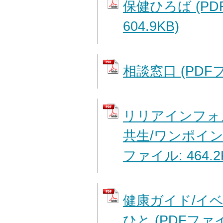
保健ひろば (PD
604.9KB)
相談窓口 (PDFフ
リリアインフォ
共生/ワンポイン
ファイル: 464.2
健康ガイド/イ
ひと (PDFファイル