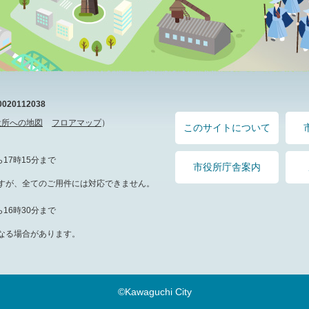
20112038
役所への地図
フロアマップ
）
このサイトについて
17時15分まで
市役所庁舎案内
すが、全てのご用件には対応できません。
16時30分まで
なる場合があります。
©Kawaguchi City