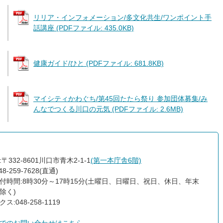
リリア・インフォメーション/多文化共生/ワンポイント手
話講座 (PDFファイル: 435.0KB)
健康ガイド/ひと (PDFファイル: 681.8KB)
マイシティかわぐち/第45回たたら祭り 参加団体募集/み
んなでつくる川口の元気 (PDFファイル: 2.6MB)
〒332-8601川口市青木2-1-1
(第一本庁舎6階)
8-259-7628(直通)
付時間:8時30分～17時15分(土曜日、日曜日、祝日、休日、年末
除く)
ス:048-258-1119