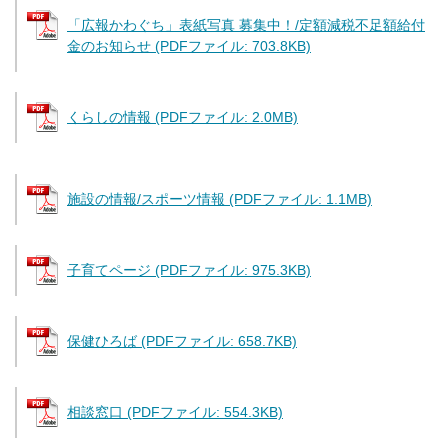
「広報かわぐち」表紙写真 募集中！/定額減税不足額給付
金のお知らせ (PDFファイル: 703.8KB)
くらしの情報 (PDFファイル: 2.0MB)
施設の情報/スポーツ情報 (PDFファイル: 1.1MB)
子育てページ (PDFファイル: 975.3KB)
保健ひろば (PDFファイル: 658.7KB)
相談窓口 (PDFファイル: 554.3KB)