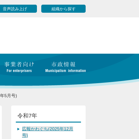
音声読み上げ
組織から探す
年5月号)
令和7年
広報かわぐち(2025年12月
号)