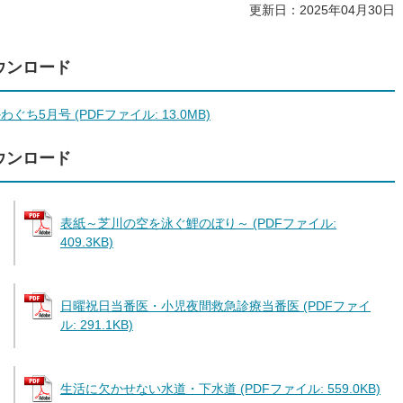
更新日：2025年04月30日
ウンロード
ぐち5月号 (PDFファイル: 13.0MB)
ウンロード
表紙～芝川の空を泳ぐ鯉のぼり～ (PDFファイル:
409.3KB)
日曜祝日当番医・小児夜間救急診療当番医 (PDFファイ
ル: 291.1KB)
生活に欠かせない水道・下水道 (PDFファイル: 559.0KB)