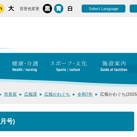
背景色変更
Select Language
市長室
広報課
広報かわぐち
令和7年
広報かわぐち(2025
月号)