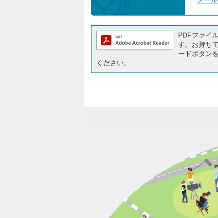
メール
PDFファイルを
す。お持ちでな
ードボタン
ください。