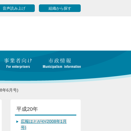
音声読み上げ
組織から探す
8年6月号)
平成20年
広報はとがや(2008年1月
号)