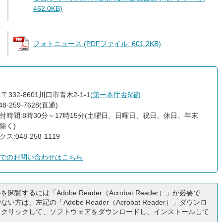
462.0KB)
フォトニュース (PDFファイル: 601.2KB)
〒332-8601川口市青木2-1-1
(第一本庁舎6階)
8-259-7628(直通)
付時間:8時30分～17時15分(土曜日、日曜日、祝日、休日、年末
除く)
ス:048-258-1119
でのお問い合わせはこちら
閲覧するには「Adobe Reader（Acrobat Reader）」が必要で
い方は、左記の「Adobe Reader（Acrobat Reader）」ダウンロ
をクリックして、ソフトウェアをダウンロードし、インストールして