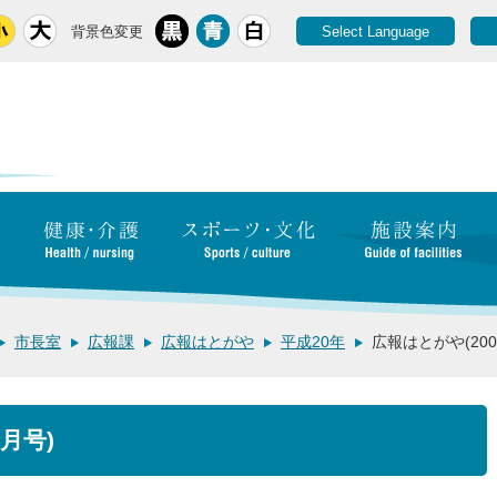
背景色変更
Select Language
市長室
広報課
広報はとがや
平成20年
広報はとがや(200
月号)