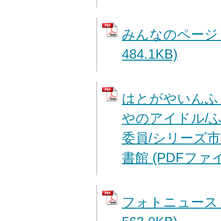
みんなのページ 
484.1KB)
はとがやいんふ
やのアイドル/
委員/シリーズ市
書館 (PDFファイル
フォトニュース 