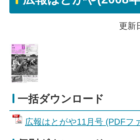
更新日
一括ダウンロード
広報はとがや11月号 (PDFファイ