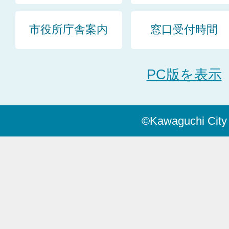
市役所庁舎案内
窓口受付時間
PC版を表示
©Kawaguchi City