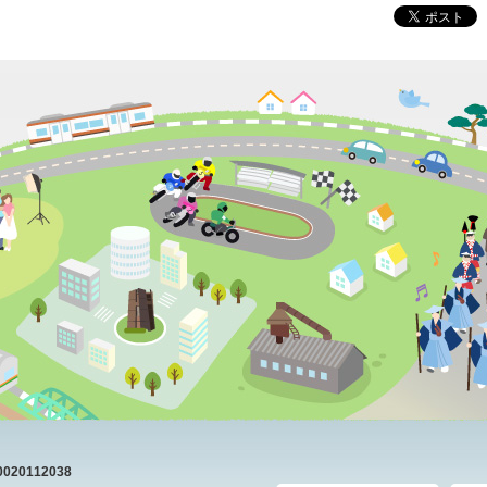
20112038