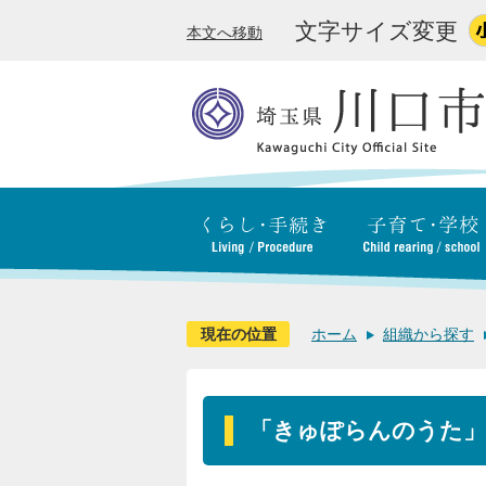
文字サイズ変更
本文へ移動
現在の位置
ホーム
組織から探す
「きゅぽらんのうた」