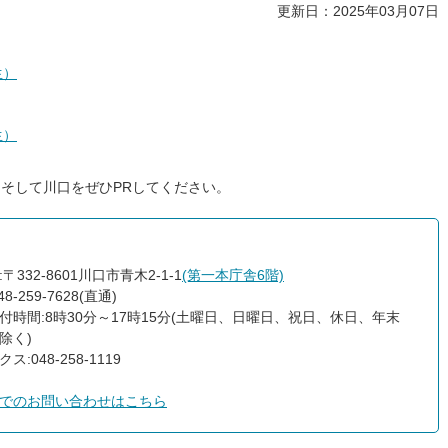
更新日：2025年03月07日
生）
生）
そして川口をぜひPRしてください。
〒332-8601川口市青木2-1-1
(第一本庁舎6階)
8-259-7628(直通)
付時間:8時30分～17時15分(土曜日、日曜日、祝日、休日、年末
除く)
ス:048-258-1119
でのお問い合わせはこちら