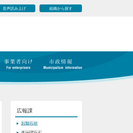
音声読み上げ
組織から探す
広報課
お知らせ
きゅぽらん