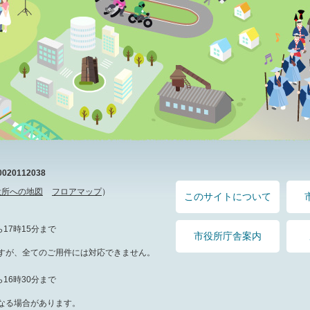
20112038
役所への地図
フロアマップ
）
このサイトについて
17時15分まで
市役所庁舎案内
すが、全てのご用件には対応できません。
16時30分まで
なる場合があります。