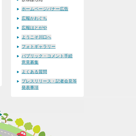
ホームページバナー広告
広報かわぐち
広報はとがや
ようこそ川口へ
フォトギャラリー
パブリック・コメント手続
意見募集
よくある質問
プレスリリース・記者会見等
発表事項