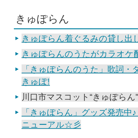
きゅぽらん
きゅぽらん着ぐるみの貸し出
きゅぽらんのうたがカラオケ
「きゅぽらんのうた」歌詞・
きゅぽ!
川口市マスコット“きゅぽらん"
「きゅぽらん」グッズ発売中♪
ニューアル☆彡