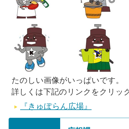
たのしい画像がいっぱいです。
詳しくは下記のリンクをクリッ
『きゅぽらん広場』