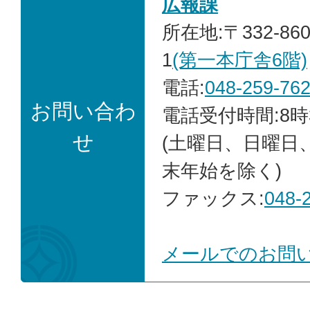
広報課
所在地:〒332-86
1
(第一本庁舎6階)
電話:
048-259-76
お問い合わ
電話受付時間:8時
せ
(土曜日、日曜日
末年始を除く)
ファックス:
048-
メールでのお問