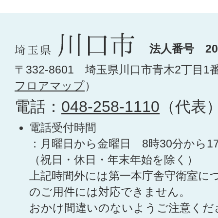
法人番号 200
〒332-8601 埼玉県川口市青木2丁目1
フロアマップ
）
電話：
048-258-1110
（代表
電話受付時間
：月曜日から金曜日 8時30分から1
（祝日・休日・年末年始を除く）
上記時間外には第一本庁舎守衛室に
のご用件には対応できません。
おかけ間違いのないようご注意くだ