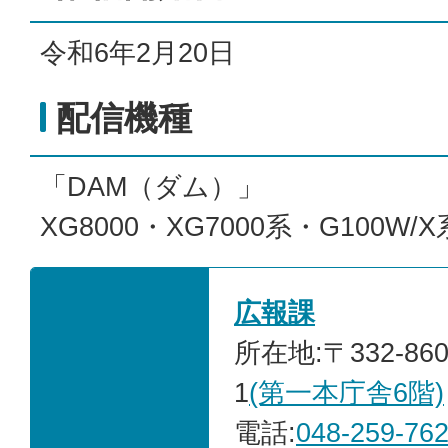
令和6年2月20日
配信機種
「DAM（ダム）」
XG8000・XG7000系・G100W/
広報課
所在地:〒332-86
1
(第一本庁舎6階)
電話:
048-259-76