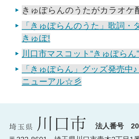
きゅぽらんのうたがカラオケ
「きゅぽらんのうた」歌詞・
きゅぽ!
川口市マスコット“きゅぽらん"
「きゅぽらん」グッズ発売中♪
ニューアル☆彡
法人番号 200