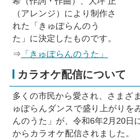
希（作詞・作曲）、大坪 正
（アレンジ）により制作さ
れた「きゅぽらんのう
た」に決定したものです。
⇒
「きゅぽらんのうた」
カラオケ配信について
多くの市民から愛され、さまざ
ゅぽらんダンスで盛り上がりを
んのうた」が、令和6年2月20日
からカラオケ配信されました。