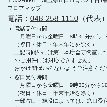
〒332-8601 埼玉県川口市青木2丁目1
フロアマップ
）
電話：
048-258-1110
（代表
電話受付時間
：月曜日から金曜日 8時30分から1
（祝日・休日・年末年始を除く）
上記時間外には第一本庁舎守衛室に
のご用件には対応できません。
おかけ間違いのないようご注意くだ
窓口受付時間
：月曜日から金曜日 9時00分から1
（祝日・休日・年末年始を除く）
一部窓口・施設によっては、窓口受