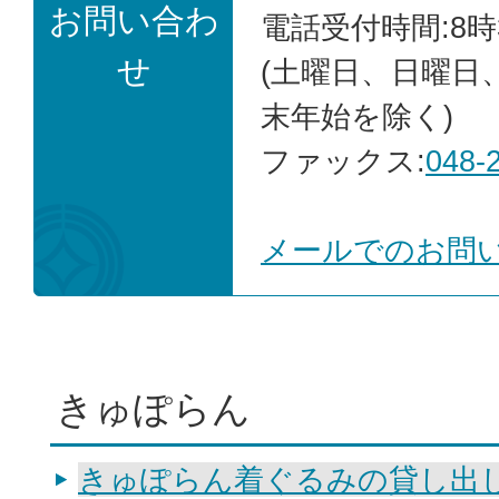
お問い合わ
電話受付時間:8時
せ
(土曜日、日曜日
末年始を除く)
ファックス:
048-
メールでのお問
きゅぽらん
きゅぽらん着ぐるみの貸し出