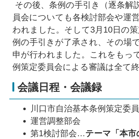
その後、条例の手引き（逐条解
員会についても各検討部会や運
われました。そして3月10日の
例の手引きが了承され、その場で
申が行われました。これをもっ
例策定委員会による審議は全て
会議日程・会議録
川口市自治基本条例策定委
運営調整部会
第1検討部会…
テーマ「本市