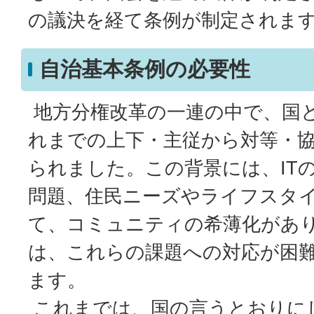
の議決を経て条例が制定されま
自治基本条例の必要性
地方分権改革の一連の中で、国
れまでの上下・主従から対等・
られました。この背景には、IT
問題、住民ニーズやライフスタ
て、コミュニティの希薄化があ
は、これらの課題への対応が困
ます。
これまでは、国の言うとおりに