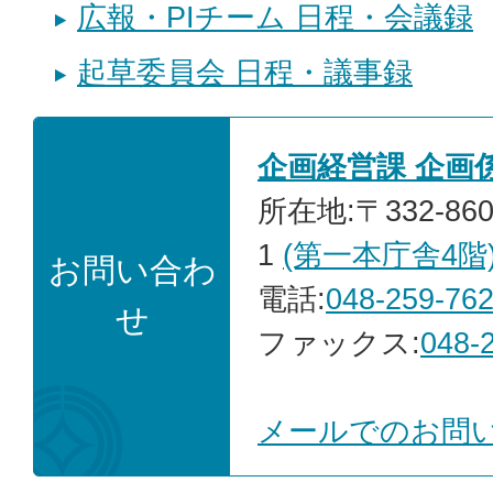
広報・PIチーム 日程・会議録
起草委員会 日程・議事録
企画経営課 企画
所在地:〒332-86
1
(第一本庁舎4階
お問い合わ
電話:
048-259-76
せ
ファックス:
048-
メールでのお問