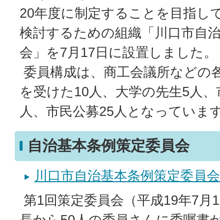
20年度に制定することを目指し
検討するための組織「川口市自
会」を7月17日に設置しました。
委員構成は、商工会議所などの
を受けた10人、大学の先生5人、
人、市民公募25人となっていま
自治基本条例策定委員会
川口市自治基本条例策定委員会
第1回策定委員会（平成19年7月
長から50人の委員さんに委嘱書