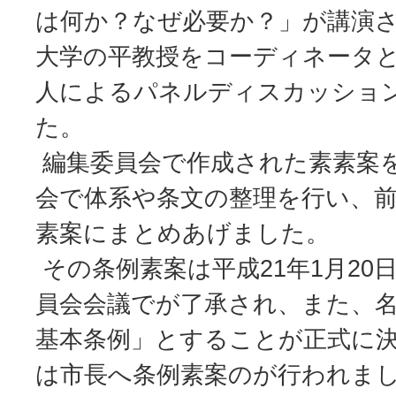
は何か？なぜ必要か？」が講演
大学の平教授をコーディネータと
人によるパネルディスカッショ
た。
編集委員会で作成された素素案
会で体系や条文の整理を行い、
素案にまとめあげました。
その条例素案は平成21年1月20
員会会議でが了承され、また、
基本条例」とすることが正式に決
は市長へ条例素案のが行われま