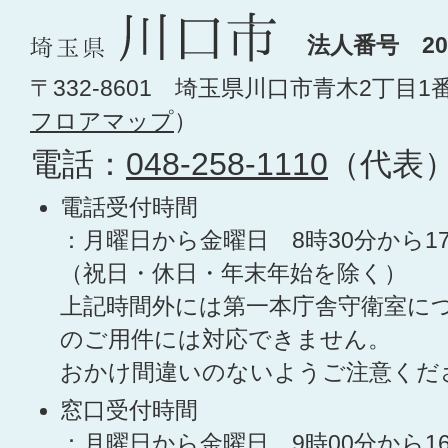
法人番号 200
〒332-8601 埼玉県川口市青木2丁目1
フロアマップ
）
電話：
048-258-1110
（代表
電話受付時間
：月曜日から金曜日 8時30分から1
（祝日・休日・年末年始を除く）
上記時間外には第一本庁舎守衛室に
のご用件には対応できません。
おかけ間違いのないようご注意くだ
窓口受付時間
：月曜日から金曜日 9時00分から1