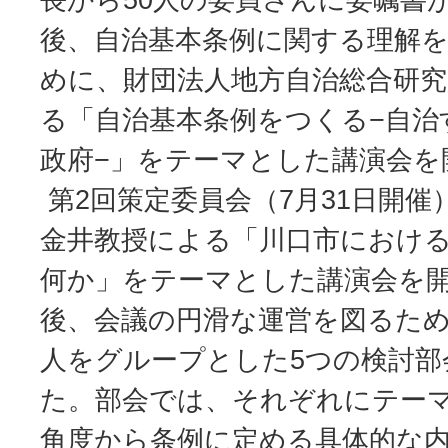
後、自治基本条例に関する理解
めに、財団法人地方自治総合研
る「自治基本条例をつくる−自治
政府−」をテーマとした講演会を
第2回策定委員会（7月31日開
金井教授による「川口市におけ
何か」をテーマとした講演会を
後、会議の円滑な運営を図るため
人をグループとした5つの検討部
た。部会では、それぞれにテー
角度から条例に定める具体的な