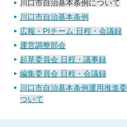
川口市自治基本条例について
川口市自治基本条例
広報・PIチーム 日程・会議録
運営調整部会
起草委員会 日程・議事録
編集委員会 日程・会議録
川口市自治基本条例運用推進
ついて