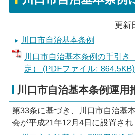
更新日
川口市自治基本条例
川口市自治基本条例の手引き（
定） (PDFファイル: 864.5KB)
川口市自治基本条例運用
第33条に基づき、川口市自治基
会が平成21年12月4日に設置さ