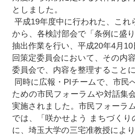
としました。
平成19年度中に行われた、これ
から、各検討部会で「条例に盛
抽出作業を行い、平成20年4月1
回策定委員会において、その内
委員会で、内容を整理すること
同時に広報・PIチームで、市民
ための市民フォーラムや対話集
実施されました。市民フォーラム
では、「咲かせよう まちづくり
に、埼玉大学の三宅准教授によ