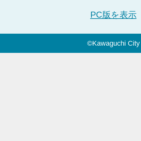
PC版を表示
©Kawaguchi City