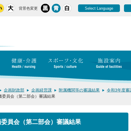
背景色変更
Select Language
企画財政部
企画経営課
附属機関等の審議結果
令和3年度審
価委員会（第二部会）審議結果
価委員会（第二部会）審議結果