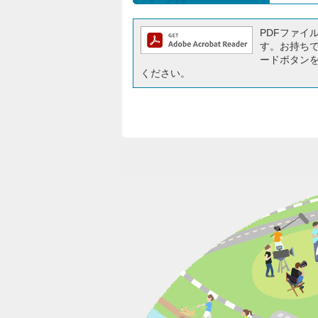
PDFファイルを
す。お持ちでな
ードボタン
ください。