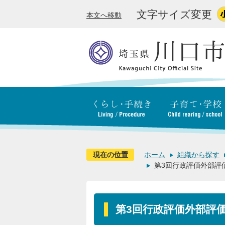
文字サイズ変更
本文へ移動
現在の位置
ホーム
組織から探す
第3回行政評価外部評
第3回行政評価外部評