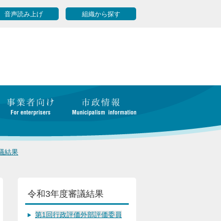
音声読み上げ
組織から探す
議結果
令和3年度審議結果
第1回行政評価外部評価委員