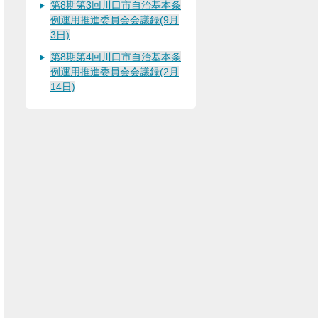
第8期第3回川口市自治基本条
例運用推進委員会会議録(9月
3日)
第8期第4回川口市自治基本条
例運用推進委員会会議録(2月
14日)