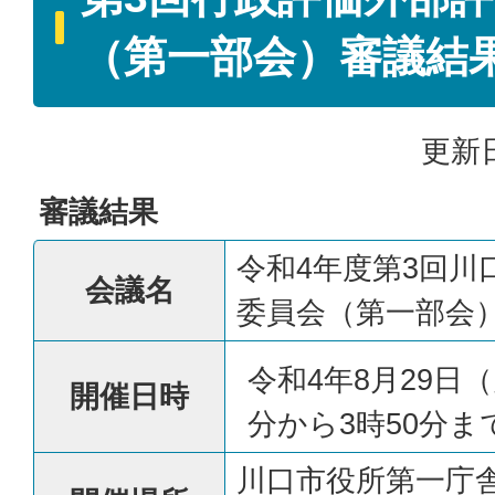
（第一部会）審議結
更新日
審議結果
令和4年度第3回川
会議名
委員会（第一部会
令和4年8月29日
開催日時
分から3時50分ま
川口市役所第一庁舎