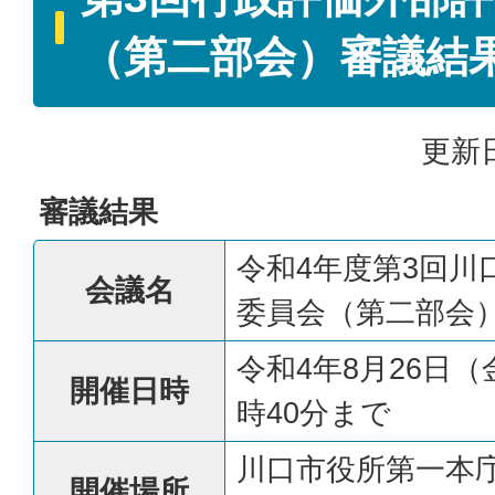
（第二部会）審議結
更新日
審議結果
令和4年度第3回川
会議名
委員会（第二部会
令和4年8月26日
開催日時
時40分まで
川口市役所第一本庁
開催場所