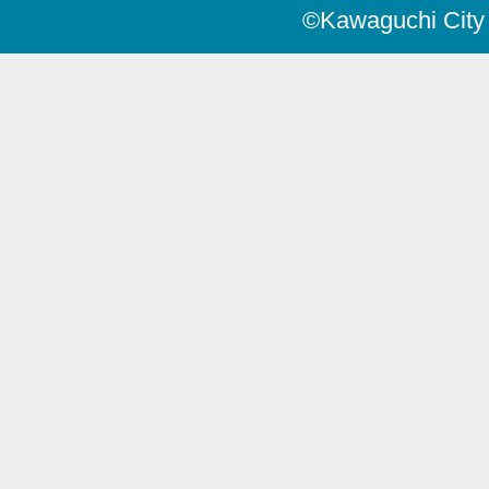
©Kawaguchi City