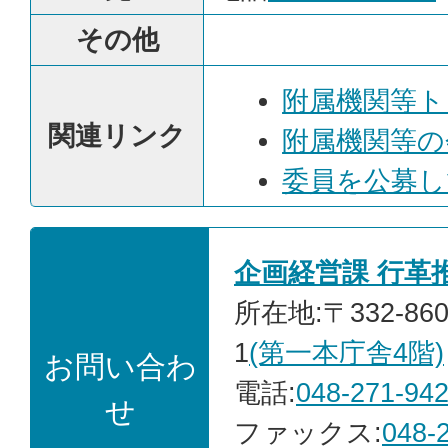
その他
附属機関等ト
関連リンク
附属機関等の
委員を公募し
企画経営課 行革
所在地:〒332-86
1
(第一本庁舎4階)
お問い合わ
電話:
048-271-94
せ
ファックス:
048-