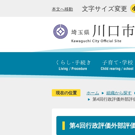
文字サイズ変更
本文へ移動
現在の位置
ホーム
組織から探す
第4回行政評価外部評
第4回行政評価外部評