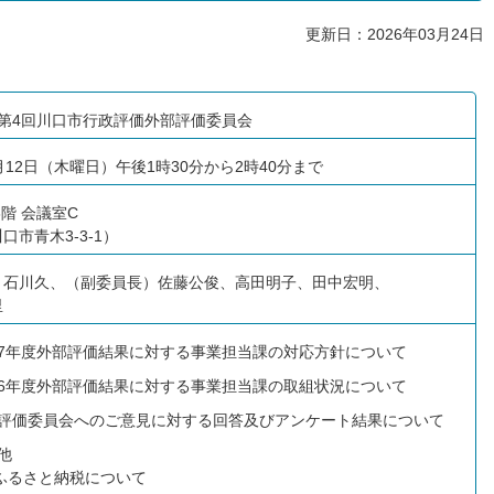
更新日：2026年03月24日
度第4回川口市行政評価外部評価委員会
月12日（木曜日）午後1時30分から2時40分まで
3階 会議室C
口市青木3-3-1）
）石川久、（副委員長）佐藤公俊、高田明子、田中宏明、
里
和7年度外部評価結果に対する事業担当課の対応方針について
和6年度外部評価結果に対する事業担当課の取組状況について
部評価委員会へのご意見に対する回答及びアンケート結果について
他
ふるさと納税について