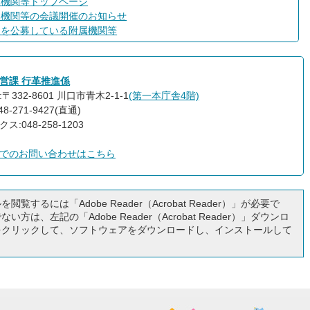
属機関等トップページ
属機関等の会議開催のお知らせ
員を公募している附属機関等
営課 行革推進係
〒332-8601 川口市青木2-1-1
(第一本庁舎4階)
8-271-9427(直通)
ス:048-258-1203
でのお問い合わせはこちら
閲覧するには「Adobe Reader（Acrobat Reader）」が必要で
い方は、左記の「Adobe Reader（Acrobat Reader）」ダウンロ
をクリックして、ソフトウェアをダウンロードし、インストールして