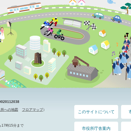
20112038
役所への地図
フロアマップ
）
このサイトについて
17時15分まで
市役所庁舎案内