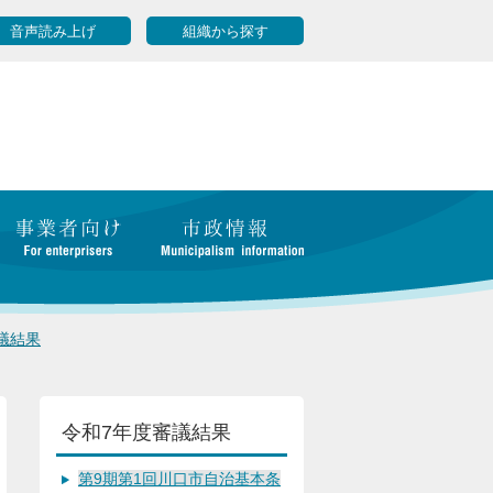
音声読み上げ
組織から探す
議結果
令和7年度審議結果
第9期第1回川口市自治基本条