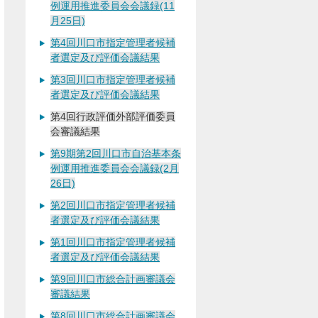
例運用推進委員会会議録(11
月25日)
第4回川口市指定管理者候補
者選定及び評価会議結果
第3回川口市指定管理者候補
者選定及び評価会議結果
第4回行政評価外部評価委員
会審議結果
第9期第2回川口市自治基本条
例運用推進委員会会議録(2月
26日)
第2回川口市指定管理者候補
者選定及び評価会議結果
第1回川口市指定管理者候補
者選定及び評価会議結果
第9回川口市総合計画審議会
審議結果
第8回川口市総合計画審議会