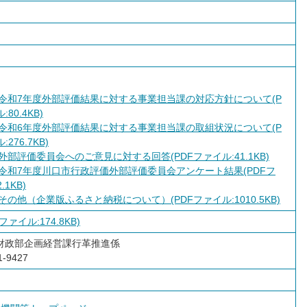
令和7年度外部評価結果に対する事業担当課の対応方針について(P
80.4KB)
令和6年度外部評価結果に対する事業担当課の取組状況について(P
276.7KB)
外部評価委員会へのご意見に対する回答(PDFファイル:41.1KB)
令和7年度川口市行政評価外部評価委員会アンケート結果(PDFフ
.1KB)
その他（企業版ふるさと納税について）(PDFファイル:1010.5KB)
ファイル:174.8KB)
財政部企画経営課行革推進係
-9427