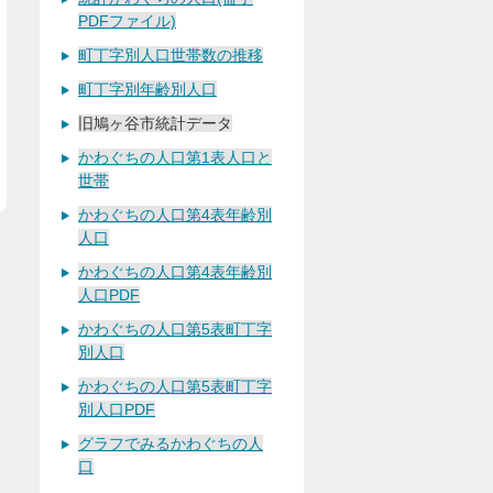
PDFファイル)
町丁字別人口世帯数の推移
町丁字別年齢別人口
旧鳩ヶ谷市統計データ
かわぐちの人口第1表人口と
世帯
かわぐちの人口第4表年齢別
人口
かわぐちの人口第4表年齢別
人口PDF
かわぐちの人口第5表町丁字
別人口
かわぐちの人口第5表町丁字
別人口PDF
グラフでみるかわぐちの人
口