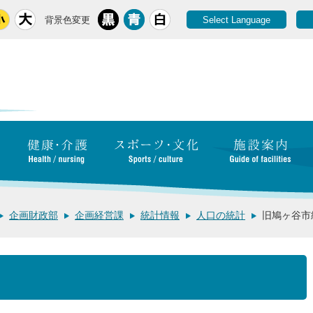
背景色変更
Select Language
企画財政部
企画経営課
統計情報
人口の統計
旧鳩ヶ谷市