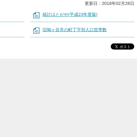
更新日：2018年02月28日
統計はとがや(平成23年度版)
旧鳩ヶ谷市の町丁字別人口世帯数