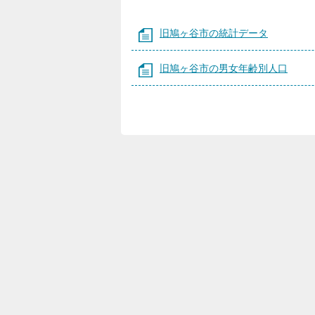
旧鳩ヶ谷市の統計データ
旧鳩ヶ谷市の男女年齢別人口