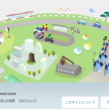
20112038
役所への地図
フロアマップ
）
このサイトについて