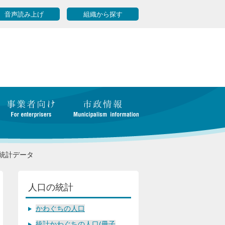
音声読み上げ
組織から探す
統計データ
人口の統計
かわぐちの人口
統計かわぐちの人口(冊子