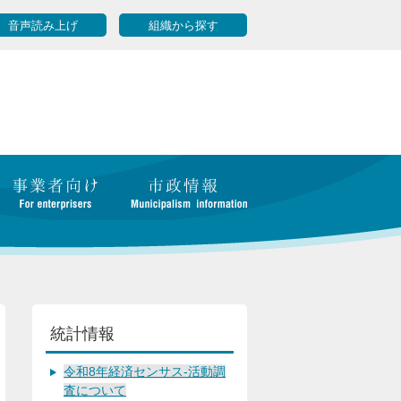
音声読み上げ
組織から探す
統計情報
令和8年経済センサス-活動調
査について