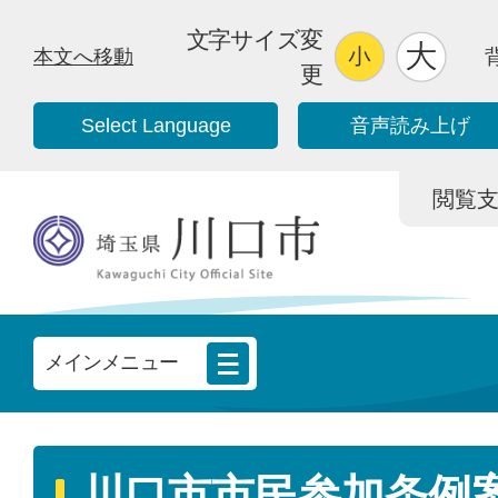
文字サイズ変
本文へ移動
更
Select Language
音声読み上げ
閲覧支援/
メインメニュー
川口市市民参加条例