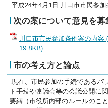
平成24年4月1日 川口市市民参
次の案について意見を募
川口市市民参加条例案の内容 (
19.8KB)
市の考え方と論点
現在、市民参加の手続であるパ
ト手続や審議会等の会議公開に
要綱（市役所内部のルールのこ