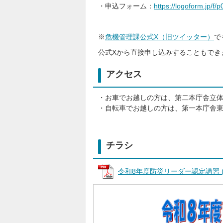
・申込フォーム：
https://logoform.jp/f/
※
危機管理課公式X（旧ツイッター）
で
公式Xから直接申し込みすることもでき
アクセス
・お車でお越しの方は、第二本庁舎立
・自転車でお越しの方は、第一本庁舎
チラシ
令和8年度防災リーダー認定講習 (PD