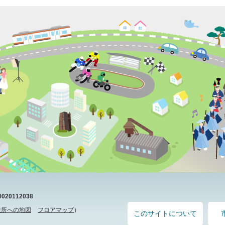
20112038
役所への地図
フロアマップ
）
このサイトについて