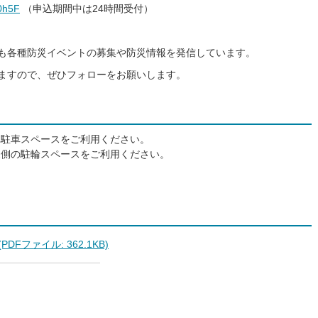
p0h5F
（申込期間中は24時間受付）
も各種防災イベントの募集や防災情報を発信しています。
ますので、ぜひフォローをお願いします。
体駐車スペースをご利用ください。
東側の駐輪スペースをご利用ください。
Fファイル: 362.1KB)