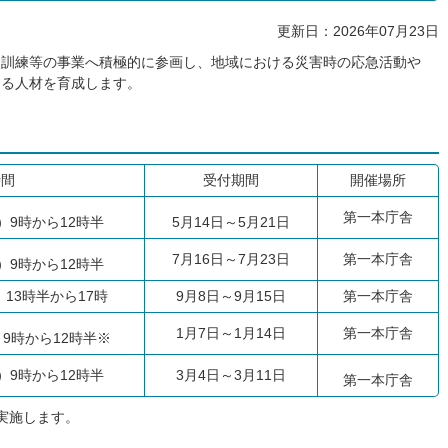
更新日：2026年07月23日
災訓練等の事業へ積極的に参画し、地域における災害時の応急活動や
なる人材を育成します。
時間
受付期間
開催場所
第一本庁舎
日）9時から12時半
5月14日～5月21日
7月16日～7月23日
第一本庁舎
日）9時から12時半
）13時半から17時
9月8日～9月15日
第一本庁舎
1月7日～1月14日
第一本庁舎
）9時から12時半※
日）9時から12時半
3月4日～3月11日
第一本庁舎
実施します。