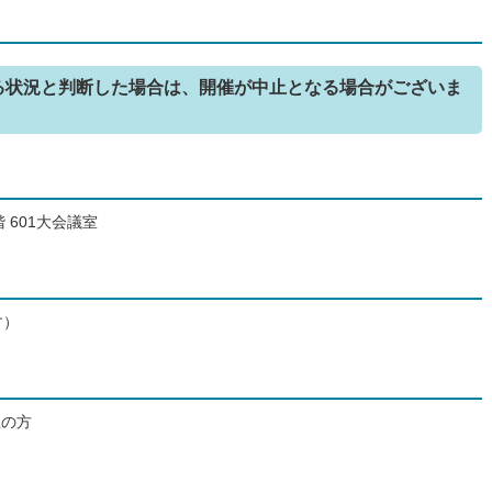
る状況と判断した場合は、開催が中止となる場合がございま
 601大会議室
す）
上の方