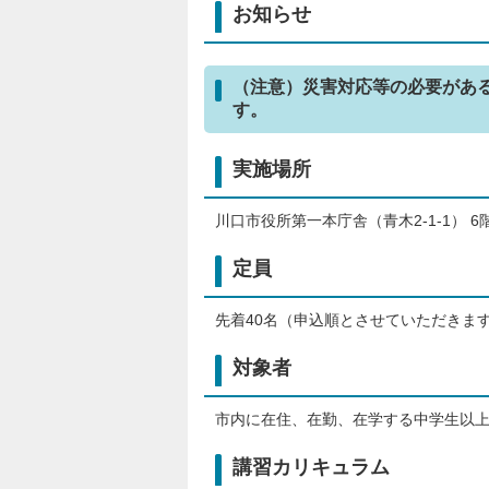
お知らせ
（注意）災害対応等の必要があ
す。
実施場所
川口市役所第一本庁舎（青木2-1-1） 6階
定員
先着40名（申込順とさせていただきま
対象者
市内に在住、在勤、在学する中学生以
講習カリキュラム