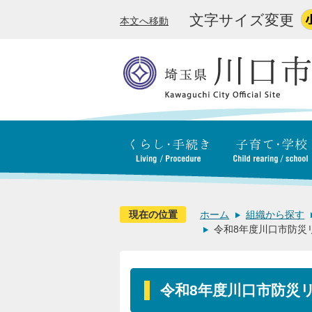
文字サイズ変更
本文へ移動
現在の位置
ホーム
組織から探す
令和8年度川口市防災
令和8年度川口市防災リ