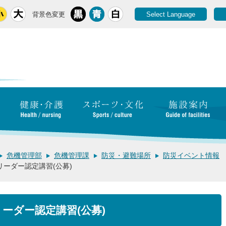
背景色変更
Select Language
危機管理部
危機管理課
防災・避難場所
防災イベント情報
リーダー認定講習(公募)
ーダー認定講習(公募)