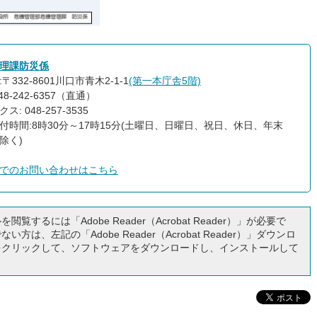
理課防災係
〒332-8601川口市青木2-1-1
(第一本庁舎5階)
48-242-6357（直通）
ス: 048-257-3535
付時間:8時30分～17時15分(土曜日、日曜日、祝日、休日、年末
除く)
でのお問い合わせはこちら
閲覧するには「Adobe Reader（Acrobat Reader）」が必要で
い方は、左記の「Adobe Reader（Acrobat Reader）」ダウンロ
をクリックして、ソフトウェアをダウンロードし、インストールして