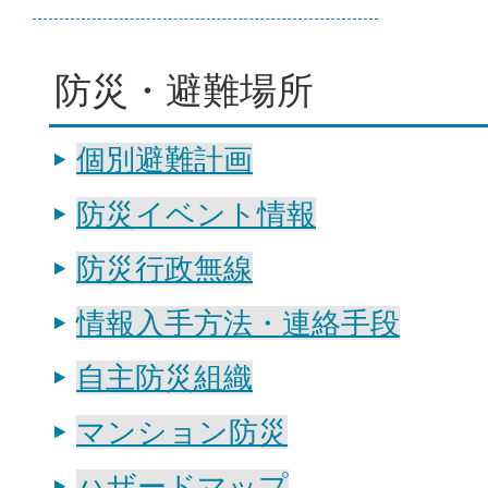
防災・避難場所
個別避難計画
防災イベント情報
防災行政無線
情報入手方法・連絡手段
自主防災組織
マンション防災
ハザードマップ