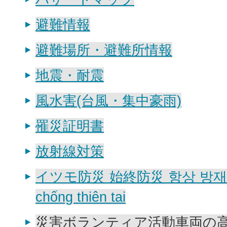
避難情報
避難場所・避難所情報
地震・耐震
風水害(台風・集中豪雨)
罹災証明書
放射線対策
イツモ防災 始終防災 항상 방재 Lu
chống thiên tai
災害ボランティア活動車両の