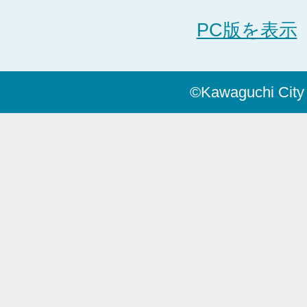
PC版を表示
©Kawaguchi City