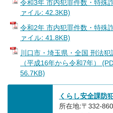
令和3年 市内犯罪件数・特殊詐
ァイル: 42.3KB)
令和2年 市内犯罪件数・特殊詐
ァイル: 41.8KB)
川口市・埼玉県・全国 刑法犯
（平成16年から令和7年） (P
56.7KB)
くらし安全課防
所在地:〒332-86