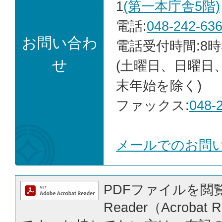
1
(第一本庁舎5階)
電話:
048-242-63
お問い合わ
電話受付時間:8時
せ
(土曜日、日曜日
末年始を除く)
ファックス:
048-
メールでのお問
PDFファイルを閲覧
Reader（Acrobat