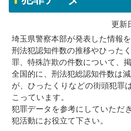
更新日
埼玉県警察本部が発表した情報
刑法犯認知件数の推移やひった
罪、特殊詐欺の件数について、
全国的に、刑法犯総認知件数は
が、ひったくりなどの街頭犯罪
こっています。
犯罪データを参考にしていただ
犯活動にお役立て下さい。