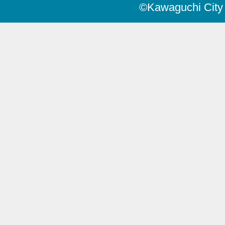
©Kawaguchi City