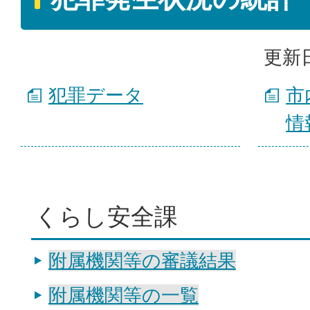
更新日
犯罪データ
市
情
くらし安全課
附属機関等の審議結果
附属機関等の一覧