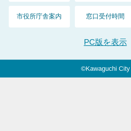
市役所庁舎案内
窓口受付時間
PC版を表示
©Kawaguchi City