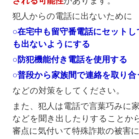
される可能性
があります。
犯人からの電話に出ないために
○在宅中も留守番電話にセットし
も出ないようにする
○防犯機能付き電話を使用する
○普段から家族間で連絡を取り合
などの対策をしてください。
また、犯人は電話で言葉巧みに
などを聞き出したりすることか
審点に気付いて特殊詐欺の被害