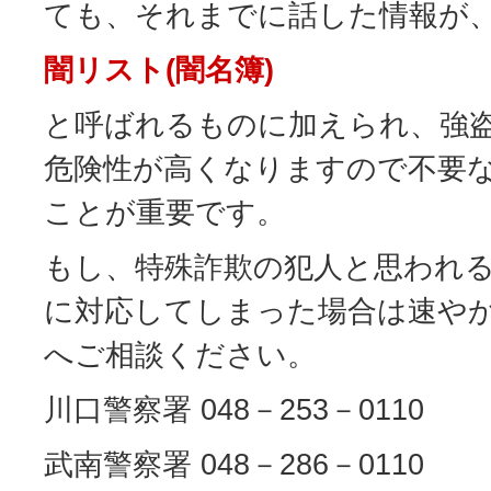
ても、それまでに話した情報が
闇リスト(闇名簿)
と呼ばれるものに加えられ、強
危険性が高くなりますので不要
ことが重要です。
もし、特殊詐欺の犯人と思われ
に対応してしまった場合は速や
へご相談ください。
川口警察署 048－253－0110
武南警察署 048－286－0110