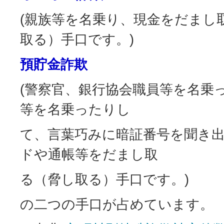
(親族等を名乗り、現金をだまし
取る）手口です。)
預貯金詐欺
(警察官、銀行協会職員等を名乗
等を名乗ったりし
て、言葉巧みに暗証番号を聞き
ドや通帳等をだまし取
る（脅し取る）手口です。)
の二つの手口が占めています。