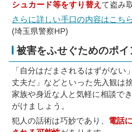
シュカード等をすり替え
て盗み
さらに詳しい手口の内容はこち
(埼玉県警察HP)
被害をふせぐためのポイ
「自分はだまされるはずがない
丈夫だ」などといった先入観は
家族や身近な人と気軽に相談で
がけましょう。
犯人の話術は巧妙であり、
電話