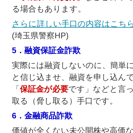
る場合もあります。
さらに詳しい手口の内容はこち
(埼玉県警察HP)
5．融資保証金詐欺
実際には融資しないのに、簡単
と信じ込ませ、融資を申し込ん
「
保証金が必要
です」などと言
取る（脅し取る）手口です。
6．金融商品詐欺
価値が全くない未公開株や高価