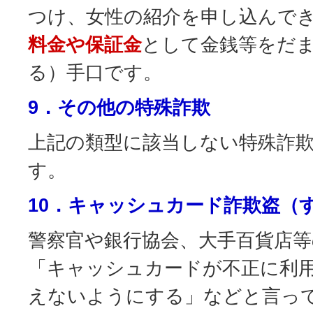
つけ、女性の紹介を申し込んで
料金や保証金
として金銭等をだ
る）手口です。
9．その他の特殊詐欺
上記の類型に該当しない特殊詐
す。
10．キャッシュカード詐欺盗（す
警察官や銀行協会、大手百貨店等
「キャッシュカードが不正に利
えないようにする」などと言っ