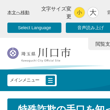
文字サイズ変
本文へ移動
更
Select Language
音声読み上げ
閲覧支援/
メインメニュー
特殊詐欺の手口を知