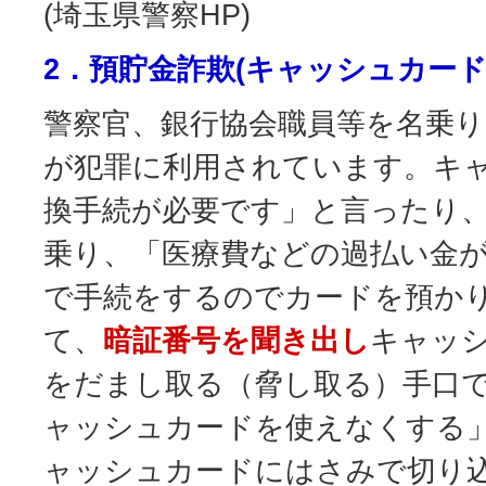
(埼玉県警察HP)
2．預貯金詐欺(キャッシュカード
警察官、銀行協会職員等を名乗
が犯罪に利用されています。キ
換手続が必要です」と言ったり
乗り、「医療費などの過払い金
で手続をするのでカードを預か
て、
暗証番号を聞き出し
キャッ
をだまし取る（脅し取る）手口
ャッシュカードを使えなくする
ャッシュカードにはさみで切り