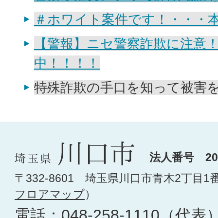
＃ホワイト案件です！・・・
【警報】ニセ警察詐欺に注意
中！！！！
特殊詐欺の手口を知って被害
法人番号 200
〒332-8601 埼玉県川口市青木2丁目1
フロアマップ
）
電話：
048-258-1110
（代表