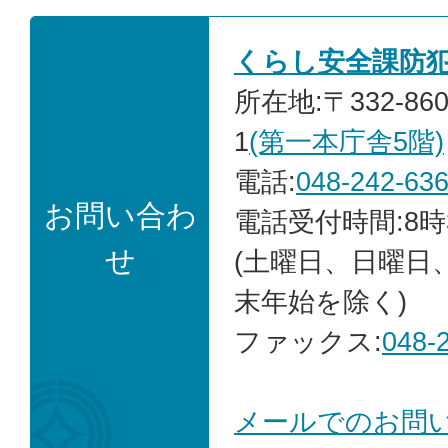
くらし安全課防
所在地:〒332-86
1
(第一本庁舎5階)
電話:
048-242-63
お問い合わ
電話受付時間:8時
せ
(土曜日、日曜日
末年始を除く)
ファックス:
048-
メールでのお問