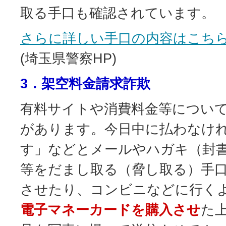
取る手口も確認されています。
さらに詳しい手口の内容はこち
(埼玉県警察HP)
3．架空料金請求詐欺
有料サイトや消費料金等につい
があります。今日中に払わなけ
す」などとメールやハガキ（封
等をだまし取る（脅し取る）手
させたり、コンビニなどに行く
電子マネーカードを購入させ
た