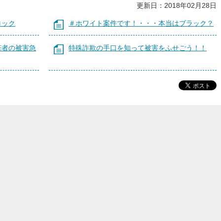
更新日：2018年02月28日
ロック
＃ホワイト案件です！・・・本当はブラック？
若者の被害急
特殊詐欺の手口を知って被害をふせごう！！