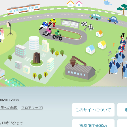
20112038
役所への地図
フロアマップ
）
このサイトについて
17時15分まで
市役所庁舎案内