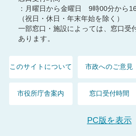
：月曜日から金曜日 9時00分から1
（祝日・休日・年末年始を除く）
一部窓口・施設によっては、窓口受
あります。
このサイトについて
市政へのご意見
市役所庁舎案内
窓口受付時間
PC版を表示