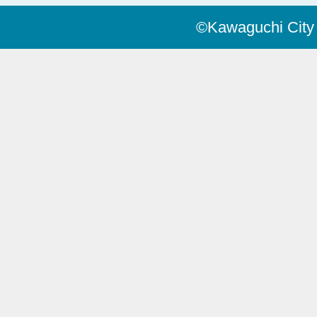
©Kawaguchi City