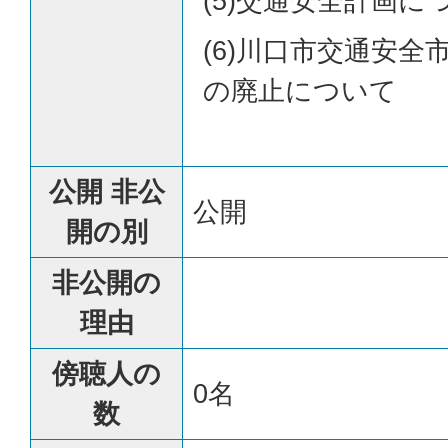
(5)交通安全計画に
(6)川口市交通安全
の廃止について
公開 非公
公開
開の別
非公開の
理由
傍聴人の
0名
数