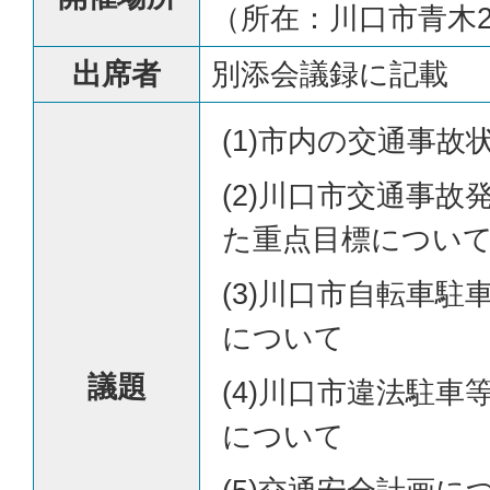
（所在：川口市青木2-
出席者
別添会議録に記載
(1)市内の交通事故
(2)川口市交通事故
た重点目標につい
(3)川口市自転車
について
議題
(4)川口市違法駐車
について