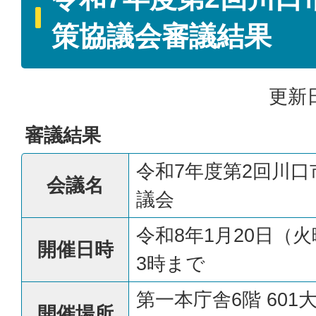
策協議会審議結果
更新日
審議結果
令和7年度第2回川
会議名
議会
令和8年1月20日（
開催日時
3時まで
第一本庁舎6階 601
開催場所