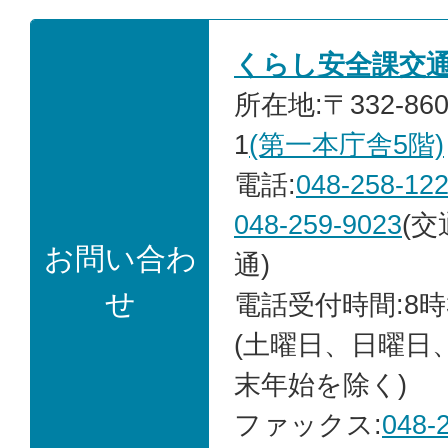
くらし安全課交
所在地:〒332-86
1
(第一本庁舎5階)
電話:
048-258-12
048-259-9023
(
お問い合わ
通)
せ
電話受付時間:8時
(土曜日、日曜日
末年始を除く)
ファックス:
048-