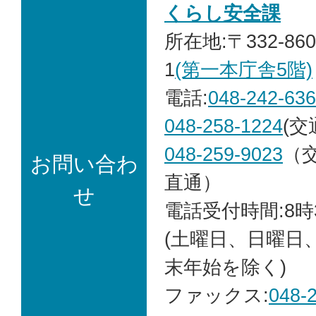
くらし安全課
所在地:〒332-86
1
(第一本庁舎5階)
電話:
048-242-63
048-258-1224
(交
048-259-9023
（
お問い合わ
直通）
せ
電話受付時間:8時
(土曜日、日曜日
末年始を除く)
ファックス:
048-