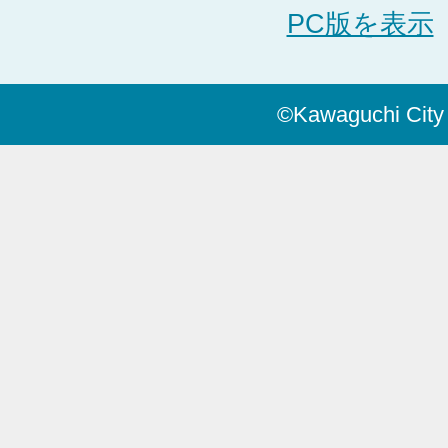
PC版を表示
©Kawaguchi City