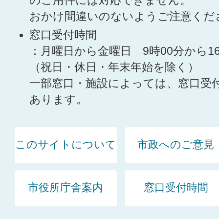
のご用件には対応できません。
おかけ間違いのないようご注意くだ
窓口受付時間
：月曜日から金曜日 9時00分から1
（祝日・休日・年末年始を除く）
一部窓口・施設によっては、窓口受
あります。
このサイトについて
市政へのご意見
市役所庁舎案内
窓口受付時間