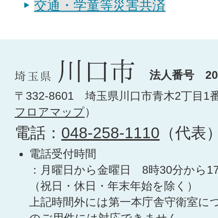
交通・学童等災害共済
法人番号 200
〒332-8601 埼玉県川口市青木2丁目1
フロアマップ
）
電話：
048-258-1110
（代表
電話受付時間
：月曜日から金曜日 8時30分から1
（祝日・休日・年末年始を除く）
上記時間外には第一本庁舎守衛室に