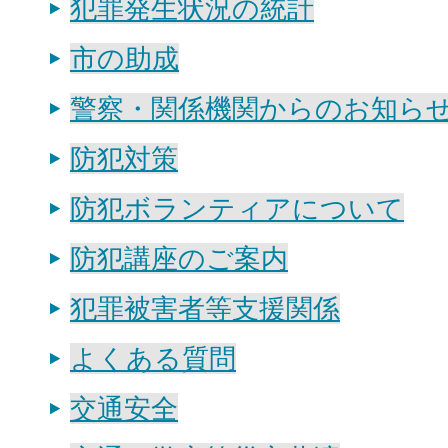
犯罪発生状況の統計
市の助成
警察・関係機関からのお知ら
防犯対策
防犯ボランティアについて
防犯講座のご案内
犯罪被害者等支援関係
よくある質問
交通安全