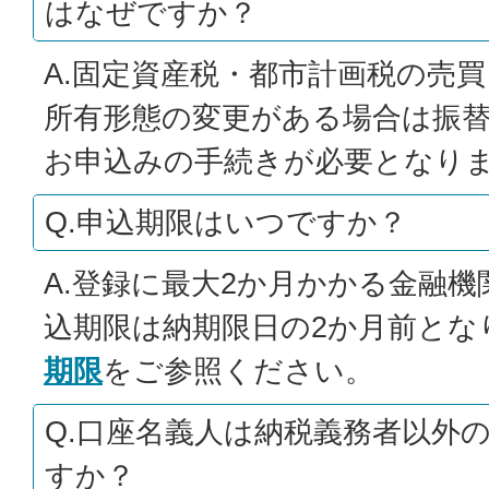
はなぜですか？
A.固定資産税・都市計画税の売
所有形態の変更がある場合は振
お申込みの手続きが必要となり
Q.申込期限はいつですか？
A.登録に最大2か月かかる金融
込期限は納期限日の2か月前とな
期限
をご参照ください。
Q.口座名義人は納税義務者以外
すか？