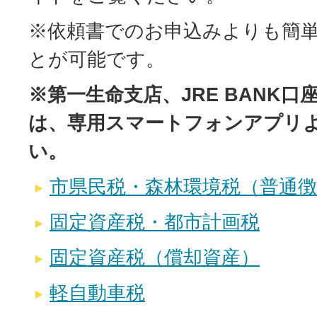
※依頼書でのお申込みよりも簡
とが可能です。
※第一生命支店、JRE BANK
は、専用スマートフォンアプリ
い。
市県民税・森林環境税（普通徴
固定資産税・都市計画税
固定資産税（償却資産）
軽自動車税