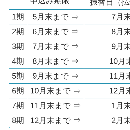
申込み期限
振替日（払
1期
5月末まで ⇒
7月
2期
6月末まで ⇒
8月
3期
7月末まで ⇒
9月
4期
8月末まで ⇒
10月
5期
9月末まで ⇒
11月
6期
10月末まで ⇒
12月
7期
11月末まで ⇒
1月
8期
12月末まで ⇒
2月