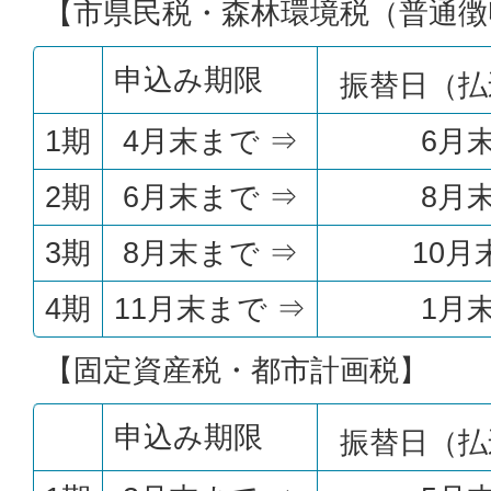
【市県民税・森林環境税（普通徴
申込み期限
振替日（払
1期
4月末まで ⇒
6月
2期
6月末まで ⇒
8月
3期
8月末まで ⇒
10月
4期
11月末まで ⇒
1月
【固定資産税・都市計画税】
申込み期限
振替日（払