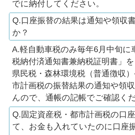
でに納付してください。
Q.口座振替の結果は通知や領収
か？
A.軽自動車税のみ毎年6月中旬
税納付済通知書兼納税証明書」
県民税・森林環境税（普通徴収）
市計画税の振替結果の通知や領
んので、通帳の記帳でご確認く
Q.固定資産税・都市計画税の口
て、お金も入れていたのに口座