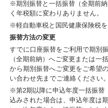
※期別振替と一括振替（全期前
く年税額に変わりありません。
※軽自動車税と国民健康保険税
振替方法の変更
すでに口座振替をご利用で期別
（全期前納）へご変更または一
から期別振替へご変更をご希望
い合わせ先までご連絡ください
※第2期以降に申込年度一括振替
込みされた場合は、申込年度は