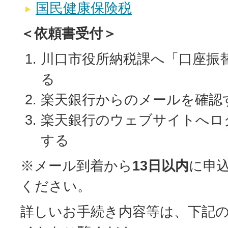
国民健康保険税
＜依頼書受付＞
川口市役所納税課へ「口座振
る
楽天銀行からのメールを確認
楽天銀行のウェブサイトへロ
する
※メール到着から
13日以内
に申
ください。
詳しいお手続き内容等は、下記