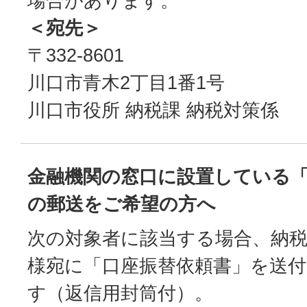
場合があります。
＜宛先＞
〒332-8601
川口市青木2丁目1番1号
川口市役所 納税課 納税対策係
金融機関の窓口に設置している
の郵送をご希望の方へ
次の対象者に該当する場合、納
様宛に「口座振替依頼書」を送
す（返信用封筒付）。