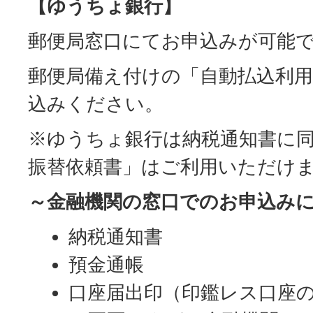
【ゆうちょ銀行】
郵便局窓口にてお申込みが可能
郵便局備え付けの「自動払込利
込みください。
※ゆうちょ銀行は納税通知書に
振替依頼書」はご利用いただけ
～金融機関の窓口でのお申込み
納税通知書
預金通帳
口座届出印（印鑑レス口座