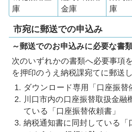
庫
金庫
庫
市宛に郵送での申込み
～郵送でのお申込みに必要な書
次のいずれかの書類へ必要事項
を押印のうえ納税課宛てに郵送
ダウンロード専用「口座振替
川口市内の口座振替取扱金融
ている「口座振替依頼書」
納税通知書に同封している「