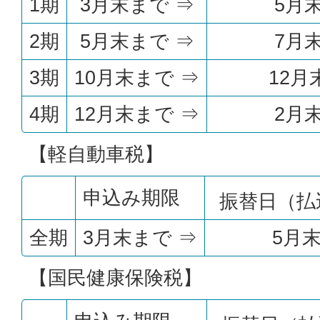
1期
3月末まで ⇒
5月
2期
5月末まで ⇒
7月
3期
10月末まで ⇒
12月
4期
12月末まで ⇒
2月
【軽自動車税】
申込み期限
振替日（払
全期
3月末まで ⇒
5月
【国民健康保険税】