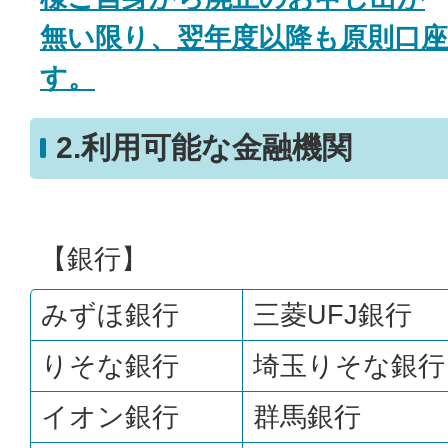
無い限り、翌年度以降も原則口
す。
2.利用可能な金融機関
【銀行】
みずほ銀行
三菱UFJ銀行
りそな銀行
埼玉りそな銀行
イオン銀行
群馬銀行