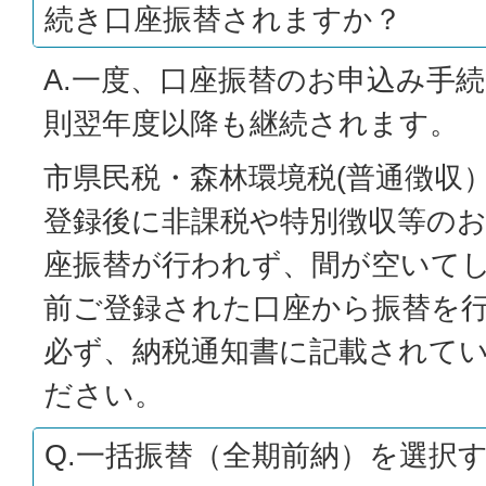
続き口座振替されますか？
A.一度、口座振替のお申込み手
則翌年度以降も継続されます。
市県民税・森林環境税(普通徴収
登録後に非課税や特別徴収等の
座振替が行われず、間が空いて
前ご登録された口座から振替を
必ず、納税通知書に記載されて
ださい。
Q.一括振替（全期前納）を選択