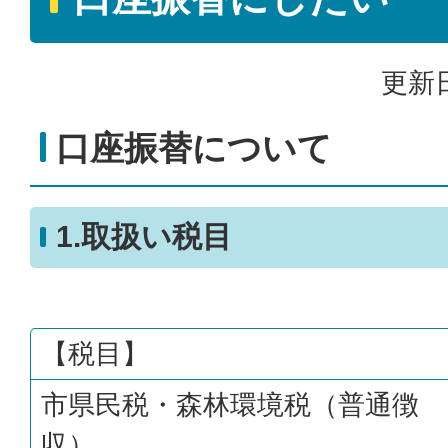
更新日
口座振替について
1.取扱い税目
【税目】
市県民税・森林環境税（普通徴
収）