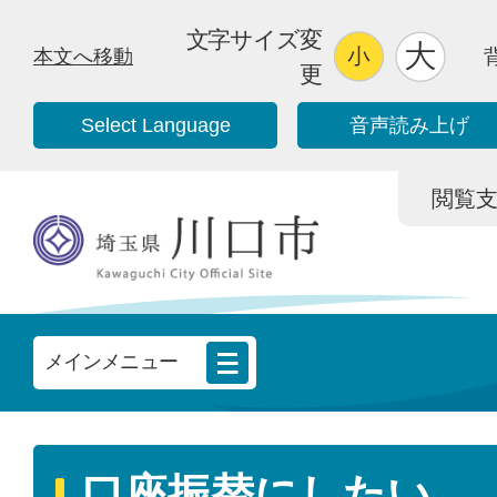
文字サイズ変
本文へ移動
更
Select Language
音声読み上げ
閲覧支援/
メインメニュー
口座振替にしたい