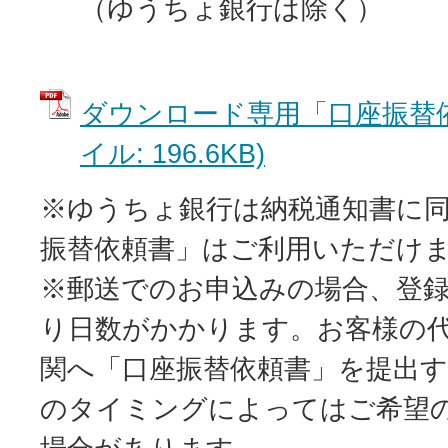
（ゆうちょ銀行は除く）
ダウンロード専用「口座振替依
イル: 196.6KB)
※ゆうちょ銀行は納税通知書に
振替依頼書」はご利用いただけ
※郵送でのお申込みの場合、登
り日数がかかります。お客様の
関へ「口座振替依頼書」を提出
のタイミングによってはご希望