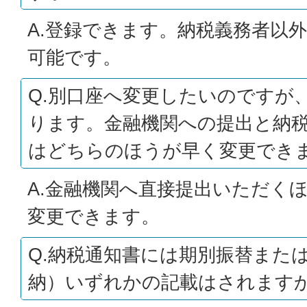
A.登録できます。納税義務者以
可能です。
Q.別口座へ変更したいのですが
ります。金融機関への提出と納
はどちらのほうが早く変更でき
A.金融機関へ直接提出いただく
変更できます。
Q.納税通知書には期別振替また
納）いずれかの記載はされます