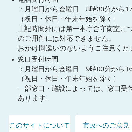
：月曜日から金曜日 8時30分から1
（祝日・休日・年末年始を除く）
上記時間外には第一本庁舎守衛室に
のご用件には対応できません。
おかけ間違いのないようご注意くだ
窓口受付時間
：月曜日から金曜日 9時00分から1
（祝日・休日・年末年始を除く）
一部窓口・施設によっては、窓口受
あります。
このサイトについて
市政へのご意見