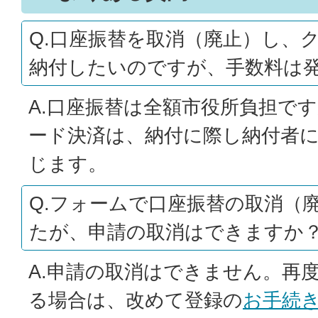
Q.口座振替を取消（廃止）し、
納付したいのですが、手数料は
A.口座振替は全額市役所負担で
ード決済は、納付に際し納付者
じます。
Q.フォームで口座振替の取消（
たが、申請の取消はできますか
A.申請の取消はできません。再
る場合は、改めて登録の
お手続