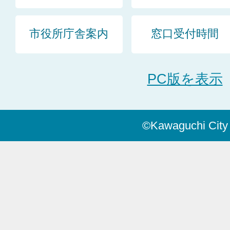
市役所庁舎案内
窓口受付時間
PC版を表示
©Kawaguchi City