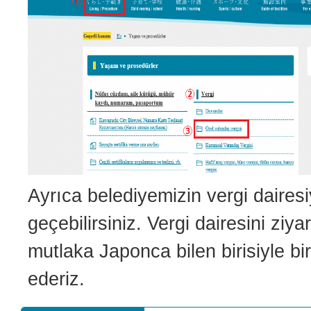
Ayrıca belediyemizin vergi dairesi
geçebilirsiniz. Vergi dairesini ziy
mutlaka Japonca bilen birisiyle bir
ederiz.