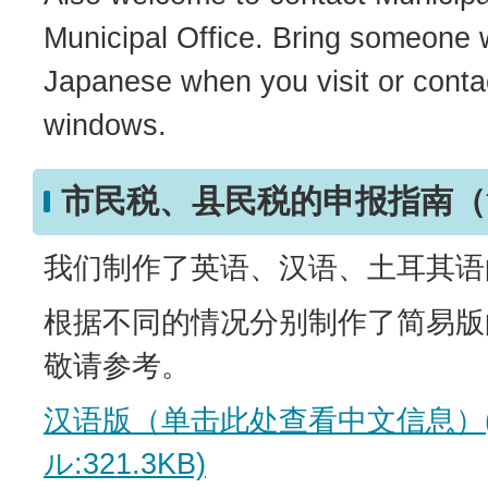
Municipal Office. Bring someone
Japanese when you visit or contac
windows.
市民税、县民税的申报指南（
我们制作了英语、汉语、土耳其语
根据不同的情况分别制作了简易版
敬请参考。
汉语版（单击此处查看中文信息）(
ル:321.3KB)