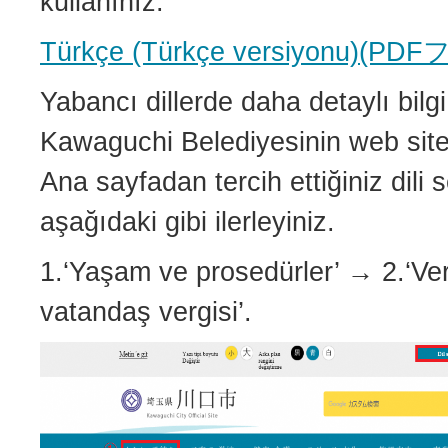
kullanınız.
Türkçe (Türkçe versiyonu)(P
Yabancı dillerde daha detaylı bilgi
Kawaguchi Belediyesinin web sites
Ana sayfadan tercih ettiğiniz dili 
aşağıdaki gibi ilerleyiniz.
1.‘Yaşam ve prosedürler’ → 2.‘Ver
vatandaş vergisi’.