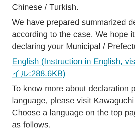
Chinese / Turkish.
We have prepared summarized de
according to the case. We hope it
declaring your Municipal / Prefect
English (Instruction in English, 
イル:288.6KB)
To know more about declaration p
language, please visit Kawaguchi
Choose a language on the top pa
as follows.