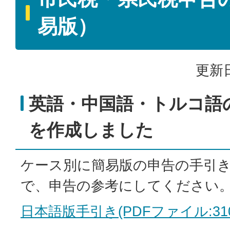
易版）
更新日
英語・中国語・トルコ語
を作成しました
ケース別に簡易版の申告の手引
で、申告の参考にしてください
日本語版手引き(PDFファイル:310.