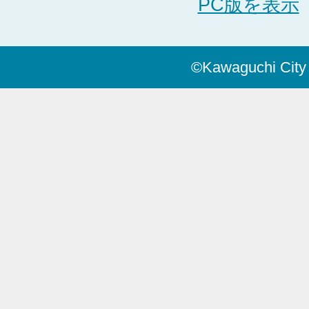
PC版を表示
©Kawaguchi City