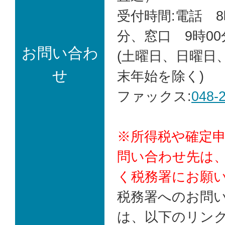
受付時間:電話 8
分、窓口 9時00
お問い合わ
(土曜日、日曜日
せ
末年始を除く)
ファックス:
048-
※所得税や確定
問い合わせ先は
く税務署にお願
税務署へのお問
は、以下のリン