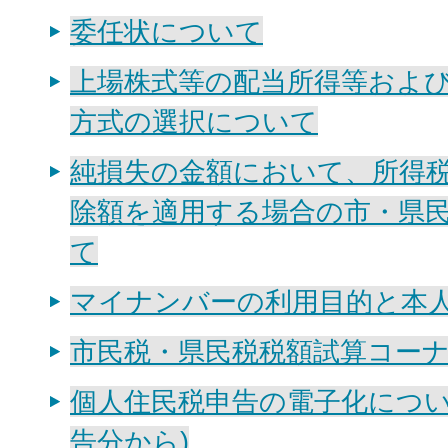
委任状について
上場株式等の配当所得等およ
方式の選択について
純損失の金額において、所得
除額を適用する場合の市・県
て
マイナンバーの利用目的と本
市民税・県民税税額試算コー
個人住民税申告の電子化につい
告分から)