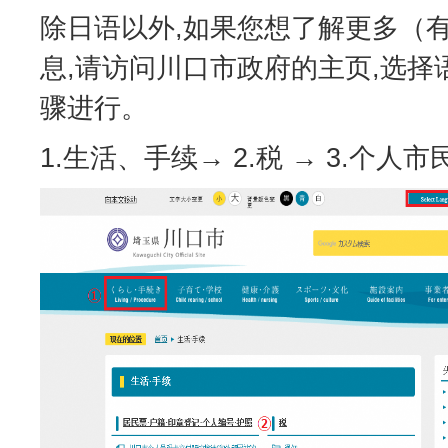
除日语以外,如果您想了解更多（
息,请访问川口市政府的主页,选择
骤进行。
1.生活、手续→ 2.税 → 3.个人市