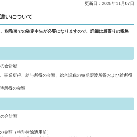
更新日：2025年11月07日
違いについて
は、税務署での確定申告が必要になりますので、詳細は最寄りの税務
得の合計額
、事業所得、給与所得の金額、総合課税の短期譲渡所得および雑所得
時所得の金額
得の合計額
の金額（特別控除適用前）