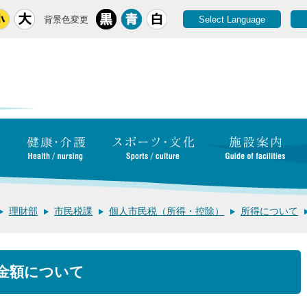
背景色変更
Select Language
理財部
市民税課
個人市民税（所得・控除）
所得について
金額について