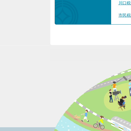
川口税
市民税