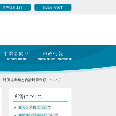
音声読み上げ
組織から探す
総所得金額と合計所得金額について
所得について
収入と所得について
株式等譲渡所得について