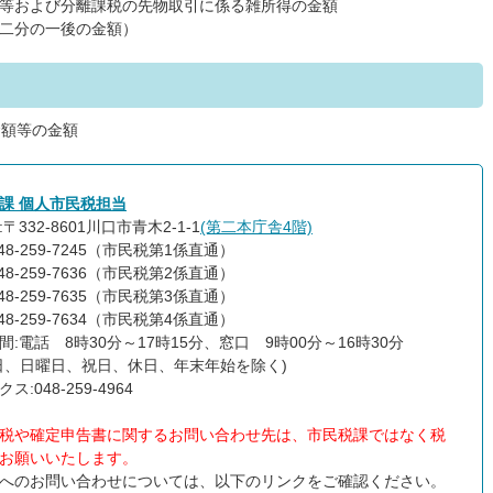
等および分離課税の先物取引に係る雑所得の金額
二分の一後の金額）
金額等の金額
課 個人市民税担当
〒332-8601川口市青木2-1-1
(第二本庁舎4階)
48-259-7245（市民税第1係直通）
-259-7636（市民税第2係直通）
-259-7635（市民税第3係直通）
-259-7634（市民税第4係直通）
間:電話 8時30分～17時15分、窓口 9時00分～16時30分
日、日曜日、祝日、休日、年末年始を除く)
ス:048-259-4964
税や確定申告書に関するお問い合わせ先は、市民税課ではなく税
お願いいたします。
へのお問い合わせについては、以下のリンクをご確認ください。