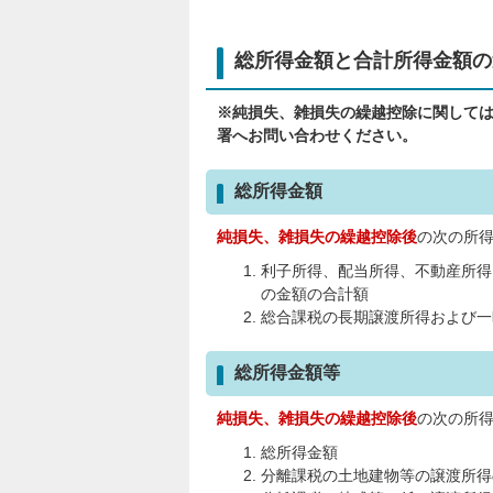
総所得金額と合計所得金額の
※純損失、雑損失の繰越控除に関して
署へお問い合わせください。
総所得金額
純損失、雑損失の繰越控除後
の次の所
利子所得、配当所得、不動産所得
の金額の合計額
総合課税の長期譲渡所得および一
総所得金額等
純損失、雑損失の繰越控除後
の次の所
総所得金額
分離課税の土地建物等の譲渡所得