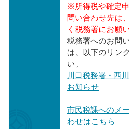
※所得税や確定
問い合わせ先は
く税務署にお願
税務署へのお問
は、以下のリン
い。
川口税務署・西
お知らせ
市民税課へのメ
わせはこちら