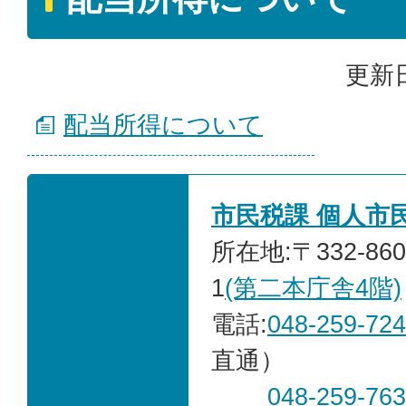
更新日
配当所得について
市民税課 個人市
所在地:〒332-86
1
(第二本庁舎4階)
電話:
048-259-72
直通）
048-259-76