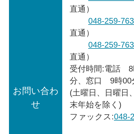
直通）
048-259-76
直通）
048-259-76
直通）
受付時間:電話 8
分、窓口 9時00
お問い合わ
(土曜日、日曜日
せ
末年始を除く)
ファックス:
048-