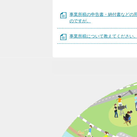
事業所税の申告書・納付書などの
のですが。
事業所税について教えてください