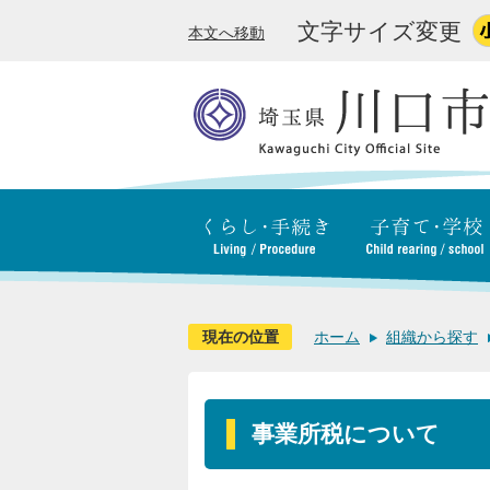
文字サイズ変更
本文へ移動
現在の位置
ホーム
組織から探す
事業所税について