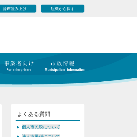
音声読み上げ
組織から探す
よくある質問
個人市民税について
法人市民税について