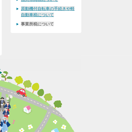
原動機付自転車の手続きや軽
自動車税について
事業所税について