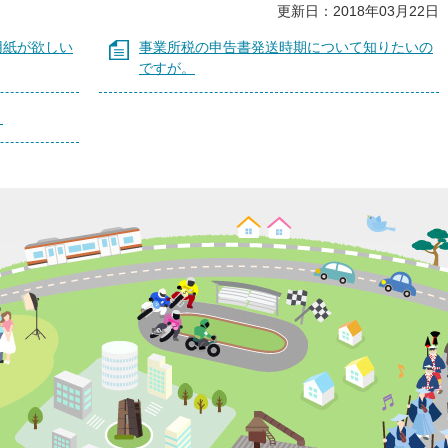
更新日：2018年03月22日
用紙が欲しい
事業所税の申告書発送時期について知りたいの
ですが。
。