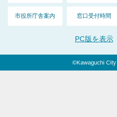
市役所庁舎案内
窓口受付時間
PC版を表示
©Kawaguchi City