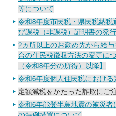
等について
令和8年度市民税・県民税納税
び課税（非課税）証明書の発
2ヵ所以上のお勤め先から給
合の住民税徴収方法の変更につ
（令和8年分の所得）以降】
令和6年度個人住民税における
定額減税をかたった詐欺にご
令和6年能登半島地震の被災者
の特例措置について