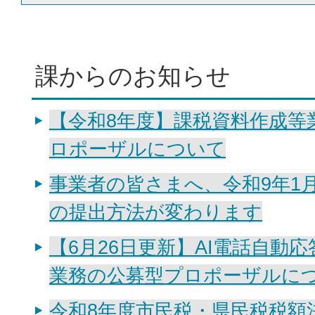
課からのお知らせ
【令和8年度】課税資料作成等
ロポーザルについて
事業者の皆さまへ、令和9年1
の提出方法が変わります
【6月26日更新】AI電話自動
業務の公募型プロポーザルに
令和8年度市民税・県民税税額