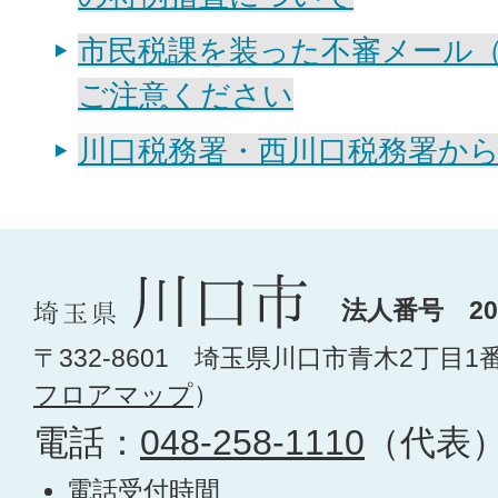
市民税課を装った不審メール
ご注意ください
川口税務署・西川口税務署か
法人番号 200
〒332-8601 埼玉県川口市青木2丁目1
フロアマップ
）
電話：
048-258-1110
（代表
電話受付時間