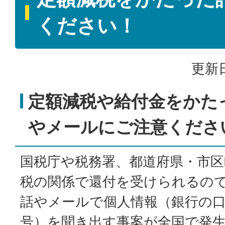
ください！
更新日
定額減税や給付金をかた
やメールにご注意くださ
国税庁や税務署、都道府県・市区
税の関係で還付を受けられるの
話やメールで個人情報（銀行の
号）を聞き出す事案が全国で発