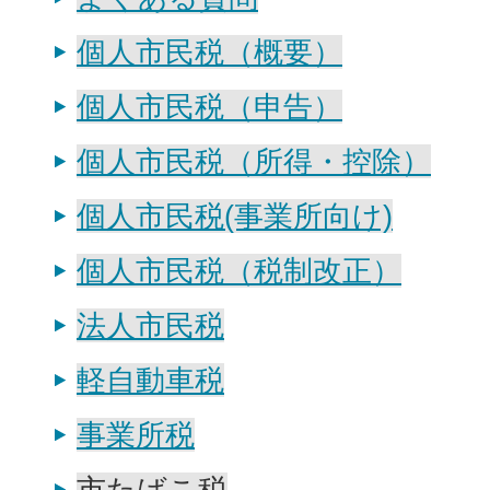
個人市民税（概要）
個人市民税（申告）
個人市民税（所得・控除）
個人市民税(事業所向け)
個人市民税（税制改正）
法人市民税
軽自動車税
事業所税
市たばこ税