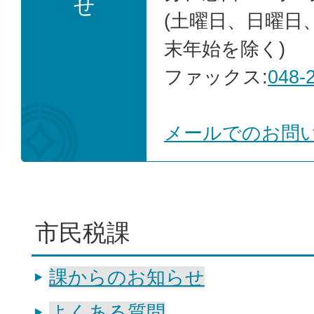
せ
(土曜日、日曜日
末年始を除く)
ファックス:
048-
メールでのお問
市民税課
課からのお知らせ
よくある質問