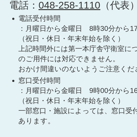
電話：
048-258-1110
（代表
電話受付時間
：月曜日から金曜日 8時30分から1
（祝日・休日・年末年始を除く）
上記時間外には第一本庁舎守衛室に
のご用件には対応できません。
おかけ間違いのないようご注意くだ
窓口受付時間
：月曜日から金曜日 9時00分から1
（祝日・休日・年末年始を除く）
一部窓口・施設によっては、窓口受
あります。