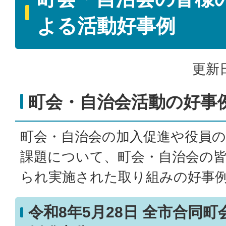
よる活動好事例
更新日
町会・自治会活動の好事
町会・自治会の加入促進や役員
課題について、町会・自治会の
られ実施された取り組みの好事
令和8年5月28日 全市合同