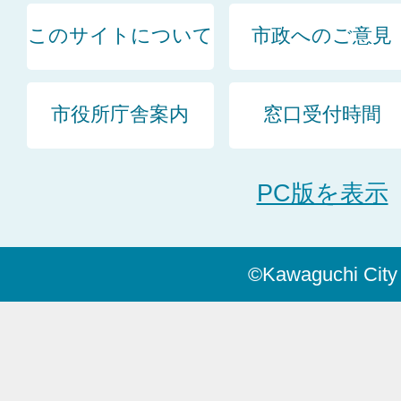
このサイトについて
市政へのご意見
市役所庁舎案内
窓口受付時間
PC版を表示
©Kawaguchi City