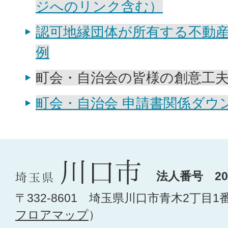
ジへのリンク含む）
認可地縁団体が所有する不動
例
町会・自治会の皆様の創意工
町会・自治会 申請書関係ダウ
法人番号 200
〒332-8601 埼玉県川口市青木2丁目1
フロアマップ
）