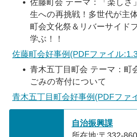
佐藤町会 テーマ：「楽しさ
生への再挑戦！多世代が主
町会文化祭＆リバーサイド
学ぶ！！
佐藤町会好事例(PDFファイル:1.3
青木五丁目町会 テーマ：町
ごみの寄付について
青木五丁目町会好事例(PDFファイル:
自治振興課
所在地:〒332-86