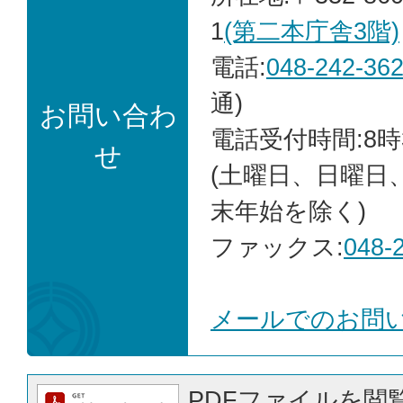
1
(第二本庁舎3階)
電話:
048-242-36
通)
お問い合わ
電話受付時間:8時
せ
(土曜日、日曜日
末年始を除く)
ファックス:
048-
メールでのお問
PDFファイルを閲覧