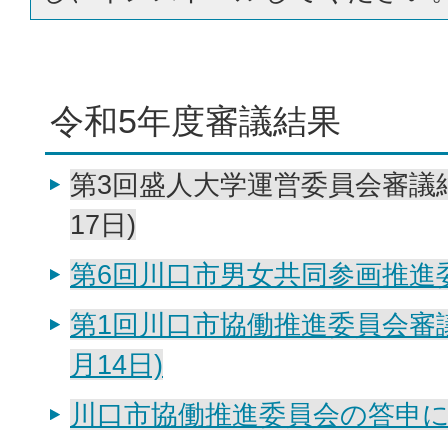
令和5年度審議結果
第3回盛人大学運営委員会審議結
17日)
第6回川口市男女共同参画推進
第1回川口市協働推進委員会審議
月14日)
川口市協働推進委員会の答申につ