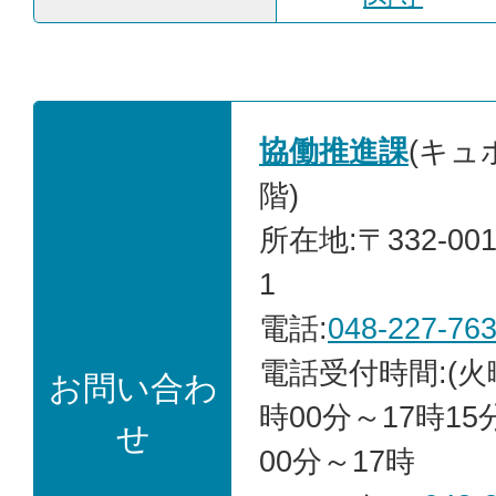
協働推進課
(キュ
階)
所在地:〒332-00
1
電話:
048-227-76
電話受付時間:(火
お問い合わ
時00分～17時15
せ
00分～17時