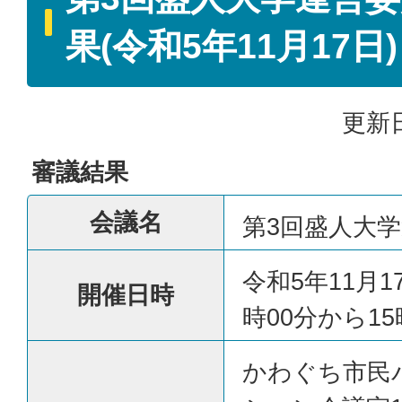
果(令和5年11月17日)
更新日
審議結果
会議名
第3回盛人大
令和5年11月1
開催日時
時00分から15
かわぐち市民