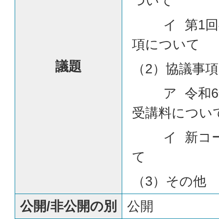
ついて
イ 第1回
項について
議題
（2）協議事項
ア 令和6
受講料につい
イ 新コー
て
（3）その他
公開/非公開の別
公開