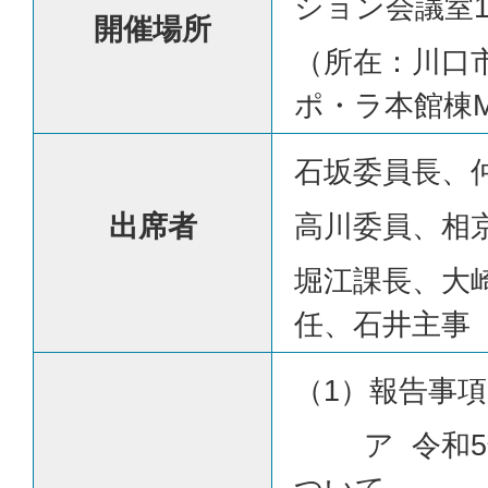
ション会議室1
開催場所
（所在：川口市川
ポ・ラ本館棟
石坂委員長、
出席者
高川委員、相
堀江課長、大
任、石井主事
（1）報告事項
ア 令和5