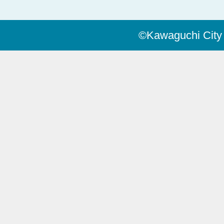
©Kawaguchi City