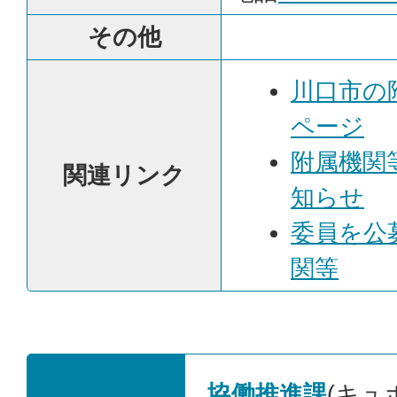
その他
川口市の
ページ
附属機関
関連リンク
知らせ
委員を公
関等
協働推進課
(キュ