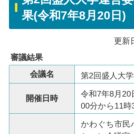
果(令和7年8月20日)
更新日
審議結果
会議名
第2回盛人大
令和7年8月20
開催日時
00分から11時
かわぐち市民