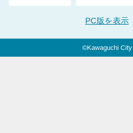
PC版を表示
©Kawaguchi City