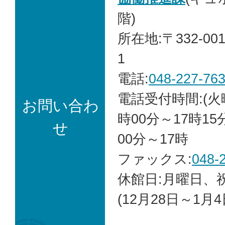
階)
所在地:〒332-00
1
電話:
048-227-76
電話受付時間:(火
お問い合わ
時00分～17時15
せ
00分～17時
ファックス:
048-
休館日:月曜日、
(12月28日～1月4