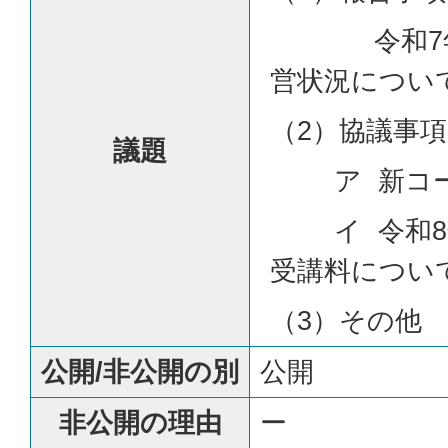
令和7年度
営状況につい
（2）協議事項
議題
ア 新コー
イ 令和8
受講料につい
（3）その他
公開/非公開の別
公開
非公開の理由
ー