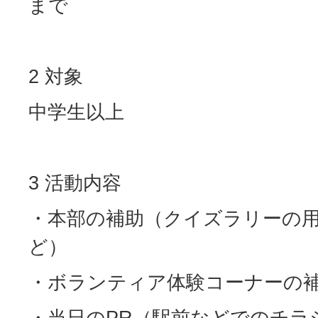
まで
2 対象
中学生以上
3 活動内容
・本部の補助（クイズラリーの
ど）
・ボランティア体験コーナーの
・当日のPR（駅前などでのチラ