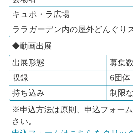
キュポ・ラ広場
ララガーデン内の屋外どんぐり
◆動画出展
出展形態
募集
収録
6団体
持ち込み
制限
※申込方法は原則、申込フォー
さい。