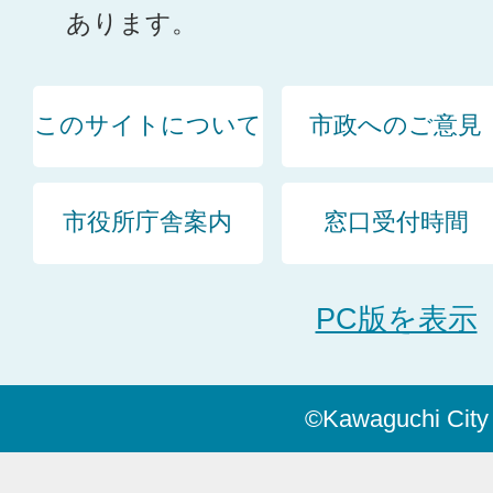
あります。
このサイトについて
市政へのご意見
市役所庁舎案内
窓口受付時間
PC版を表示
©Kawaguchi City