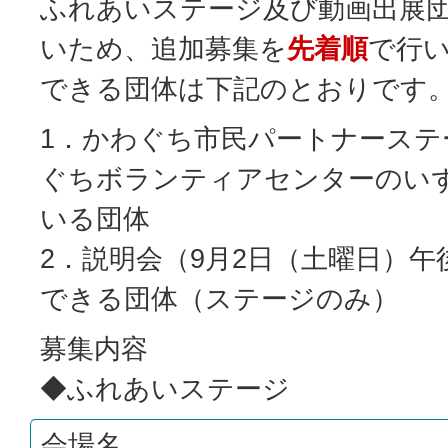
ふれあいステージ及び動画出展
いため、追加募集を
先着順
で行
できる団体は下記のとおりです
1．かわぐち市民パートナーステ
ぐちボランティアセンターのい
いる団体
2．説明会（9月2日（土曜日）午
できる団体（ステージのみ）
募集内容
◆ふれあいステージ
会場名