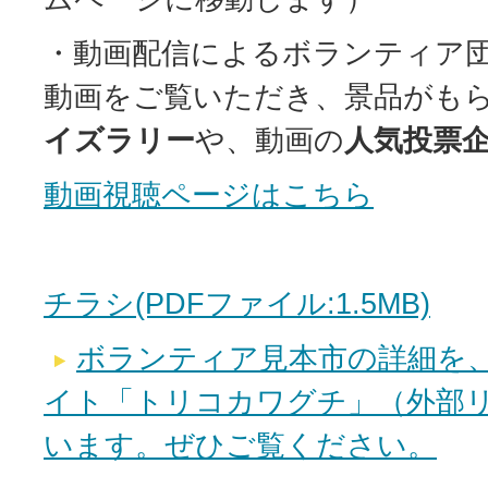
・動画配信によるボランティア団
動画をご覧いただき、景品がも
イズラリー
や、動画の
人気投票
動画視聴ページはこちら
チラシ(PDFファイル:1.5MB)
ボランティア見本市の詳細を
イト「トリコカワグチ」（外部
います。ぜひご覧ください。