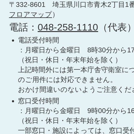
〒332-8601 埼玉県川口市青木2丁目1
フロアマップ
）
電話：
048-258-1110
（代表
電話受付時間
：月曜日から金曜日 8時30分から1
（祝日・休日・年末年始を除く）
上記時間外には第一本庁舎守衛室に
のご用件には対応できません。
おかけ間違いのないようご注意くだ
窓口受付時間
：月曜日から金曜日 9時00分から1
（祝日・休日・年末年始を除く）
一部窓口・施設によっては、窓口受