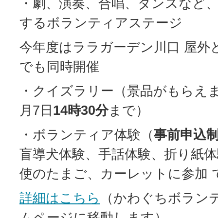
・劇、演奏、合唱、ダンスなど
するボランティアステージ
今年度はララガーデン川口 屋外
でも同時開催
・クイズラリー（景品がもらえま
月7日
14時30分
まで）
・ボランティア体験（
事前申込
盲導犬体験、手話体験、折り紙体
使のたまご、カーレットに参加 
詳細はこちら
（かわぐちボラン
ムページに移動します）