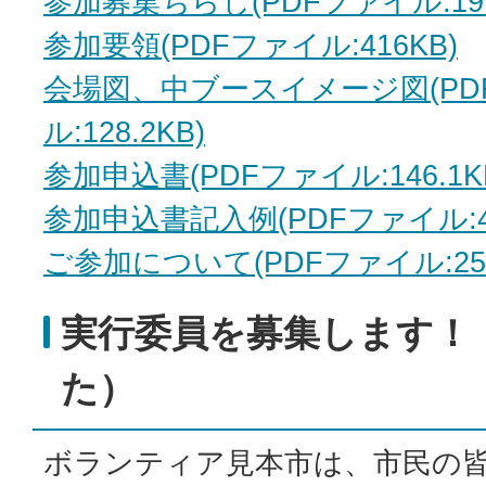
参加募集ちらし(PDFファイル:191.
参加要領(PDFファイル:416KB)
会場図、中ブースイメージ図(PD
ル:128.2KB)
参加申込書(PDFファイル:146.1K
参加申込書記入例(PDFファイル:42
ご参加について(PDFファイル:259
実行委員を募集します！
た）
ボランティア見本市は、市民の