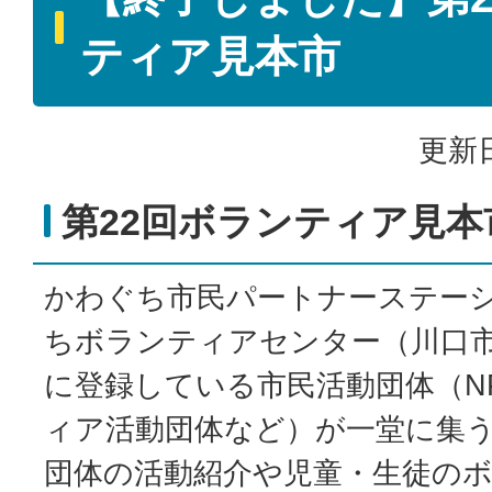
ティア見本市
更新日
第22回ボランティア見本
かわぐち市民パートナーステー
ちボランティアセンター（川口
に登録している市民活動団体（N
ィア活動団体など）が一堂に集
団体の活動紹介や児童・生徒の