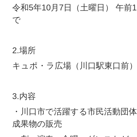
令和5年10月7日（土曜日） 午前
で
2.場所
キュポ・ラ広場（川口駅東口前
3.内容
・川口市で活躍する市民活動団
成果物の販売