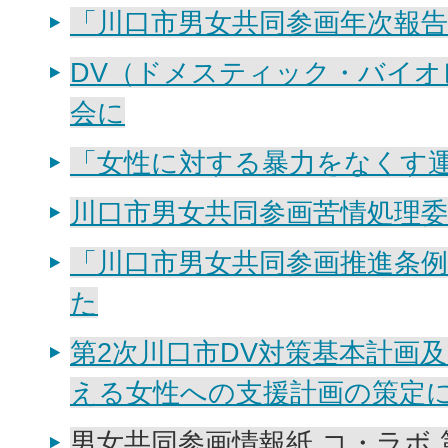
「川口市男女共同参画年次報告
DV（ドメスティック・バイオ
会に
「女性に対する暴力をなくす
川口市男女共同参画苦情処理
「川口市男女共同参画推進条
た
第2次川口市DV対策基本計画
える女性への支援計画の策定
男女共同参画情報紙 コ・ラボ 