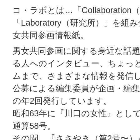
コ・ラボとは…「Collaboratio
「Laboratory（研究所）」を
女共同参画情報紙。
男女共同参画に関する身近な話
る人へのインタビュー、ちょっ
ムまで、さまざまな情報を発信
公募による編集委員が企画・編集
の年2回発行しています。
昭和63年に『川口の女性』とし
通算58号。
その間、『ささやき（第2号〜）