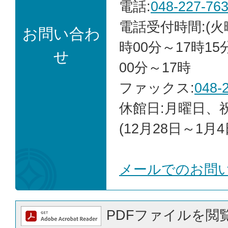
電話:
048-227-76
電話受付時間:(火
お問い合わ
時00分～17時15
せ
00分～17時
ファックス:
048-
休館日:月曜日、
(12月28日～1月4
メールでのお問
PDFファイルを閲覧