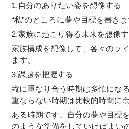
1.自分のありたい姿を想像する
“私”のところに夢や目標を書き
2.家族に起こり得る未来を想像
家族構成を想像して、各々のラ
ます。
3.課題を把握する
縦に重なり合う時期は多忙にな
重ならない時期は比較的時間に
ある時期です。自分の夢や目標
のような準備をしていけばよい