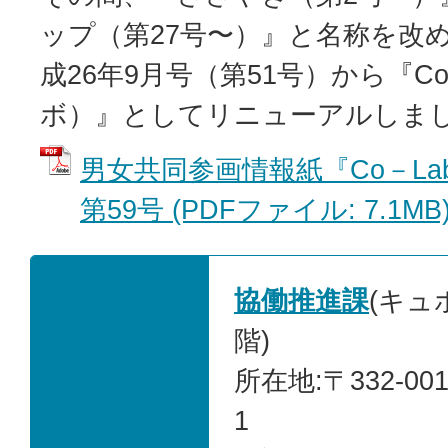
ップ（第27号〜）』と名称を改
成26年9月号（第51号）から『Co
ボ）』としてリニューアルしま
男女共同参画情報紙『Co－La
第59号 (PDFファイル: 7.1MB
協働推進課
(キュ
階)
所在地:〒332-00
1