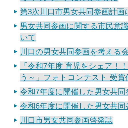
第3次川口市男女共同参画計画
男女共同参画に関する市民意
いて
川口の男女共同参画を考える
「令和7年度 育児をシェア！
う～」フォトコンテスト 受賞
令和7年度に開催した男女共同
令和6年度に開催した男女共同
川口市男女共同参画啓発誌