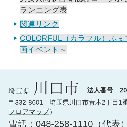
ランニング表
関連リンク
COLORFUL（カラフル）ふ
画イベント～
法人番号 200
〒332-8601 埼玉県川口市青木2丁目1
フロアマップ
）
電話：
048-258-1110
（代表