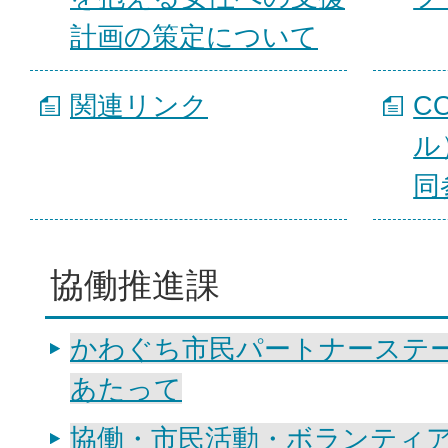
計画の策定について
関連リンク
C
ル
同
協働推進課
かわぐち市民パートナーステ
あたって
協働・市民活動・ボランティ