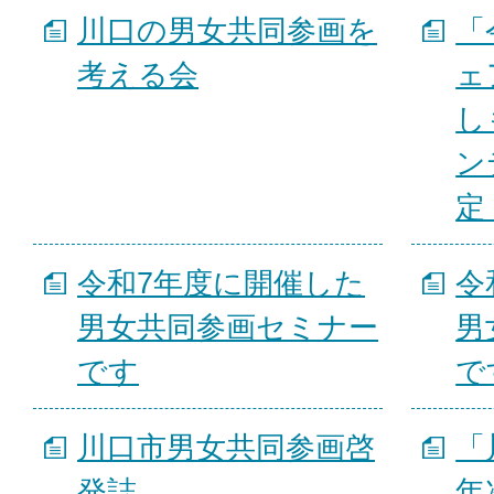
川口の男女共同参画を
「
考える会
ェ
し
ン
定
令和7年度に開催した
令
男女共同参画セミナー
男
です
で
川口市男女共同参画啓
「
発誌
年