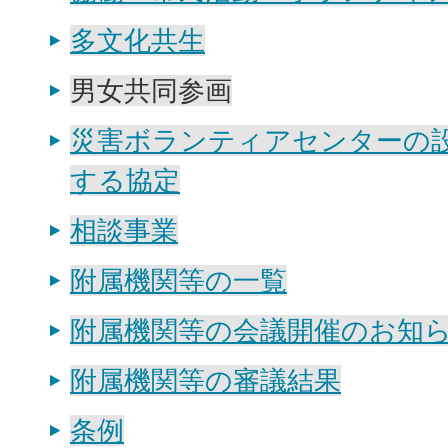
多文化共生
男女共同参画
災害ボランティアセンターの
する協定
相談事業
附属機関等の一覧
附属機関等の会議開催のお知
附属機関等の審議結果
条例