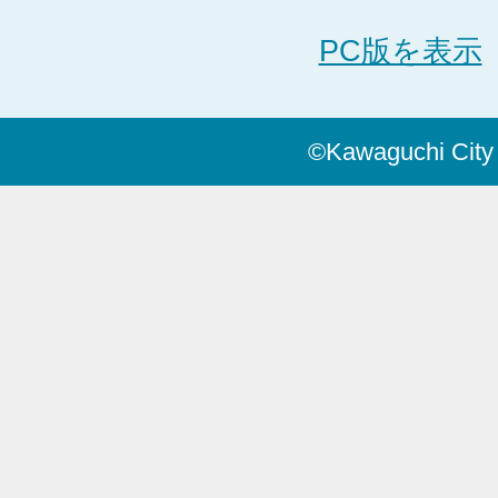
PC版を表示
©Kawaguchi City