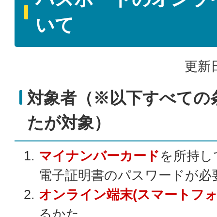
いて
更新日
対象者（※以下すべての
たが対象）
マイナンバーカード
を所持し
電子証明書のパスワードが必
オンライン端末(スマートフォ
るかた