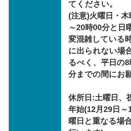
てください。
(注意)火曜日・木
～20時00分と
変混雑している
に出られない場
るべく、平日の8時
分までの間にお
休所日:土曜日、
年始(12月29日～
曜日と重なる場