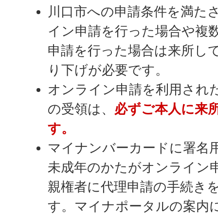
川口市への申請条件を満た
イン申請を行った場合や複
申請を行った場合は来所し
り下げが必要です。
オンライン申請を利用され
の受領は、
必ずご本人に来
す。
マイナンバーカードに署名
未成年のかたがオンライン
親権者に代理申請の手続き
す。マイナポータルの案内