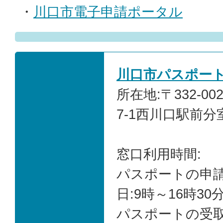
・
川口市電子申請ポータル
川口市パスポー
所在地:〒332-0
7-1西川口駅前分
窓口利用時間:
パスポートの申請
日:9時～16時30
パスポートの受取