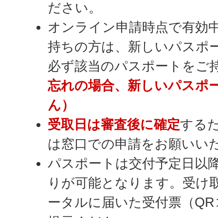
ださい。
オンライン申請時点で有効
持ちの方は、新しいパスポ
必ず該当のパスポートをご
忘れの場合、新しいパスポ
ん）
受取
日は審査後に確定
する
は窓口での申請をお願いい
パスポートは交付予定日以
りが可能となります。受け
ータルに届いた受付票（QR