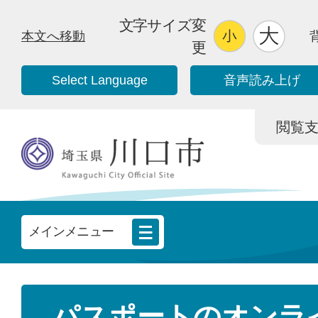
文字サイズ変
本文へ移動
更
Select Language
音声読み上げ
閲覧支援/
メインメニュー
パスポートのオンラ