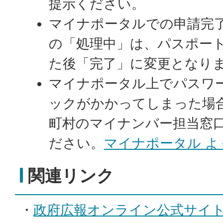
提示ください。
マイナポータルでの申請完
の「処理中」は、パスポー
た後「完了」に変更となり
マイナポータル上でパスワ
ックがかかってしまった場
町村のマイナンバー担当窓
ださい。
マイナポータル よ
関連リンク
・
政府広報オンライン公式サイ