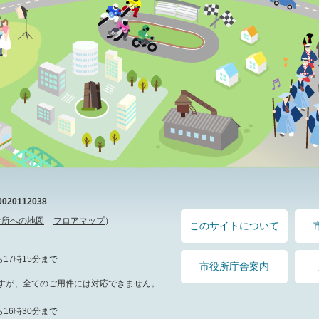
20112038
役所への地図
フロアマップ
）
このサイトについて
17時15分まで
市役所庁舎案内
すが、全てのご用件には対応できません。
16時30分まで