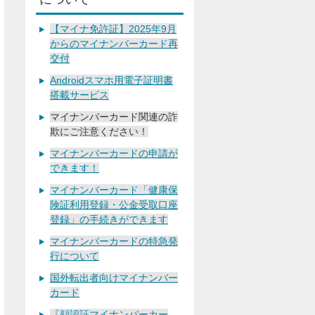
【マイナ免許証】2025年9月
からのマイナンバーカード再
交付
Androidスマホ用電子証明書
搭載サービス
マイナンバーカード関連の詐
欺にご注意ください！
マイナンバーカードの申請が
できます！
マイナンバーカード「健康保
険証利用登録・公金受取口座
登録」の手続きができます
マイナンバーカードの特急発
行について
国外転出者向けマイナンバー
カード
『顔認証マイナンバーカー