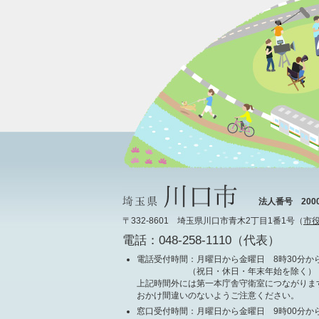
法人番号 20000
〒332-8601 埼玉県川口市青木2丁目1番1号（
市
電話：048-258-1110（代表）
電話受付時間
：月曜日から金曜日 8時30分から
（祝日・休日・年末年始を除く）
上記時間外には第一本庁舎守衛室につながりま
おかけ間違いのないようご注意ください。
窓口受付時間
：月曜日から金曜日 9時00分から