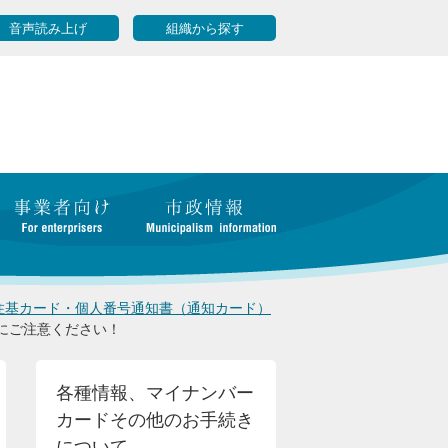
音声読み上げ
組織から探す
住基カード・個人番号通知書（通知カード）
にご注意ください！
各種情報、マイナンバー
カードその他のお手続き
について