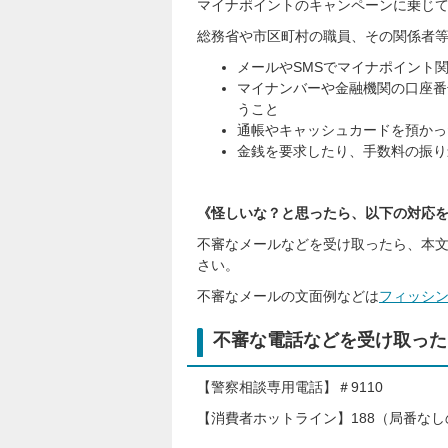
マイナポイントのキャンペーンに乗じ
総務省や市区町村の職員、その関係者
メールやSMSでマイナポイント
マイナンバーや金融機関の口座番
うこと
通帳やキャッシュカードを預かっ
金銭を要求したり、手数料の振り
《怪しいな？と思ったら、以下の対応
不審なメールなどを受け取ったら、本文
さい。
不審なメールの文面例などは
フィッシ
不審な電話などを受け取った
【警察相談専用電話】＃9110
【消費者ホットライン】188（局番なし