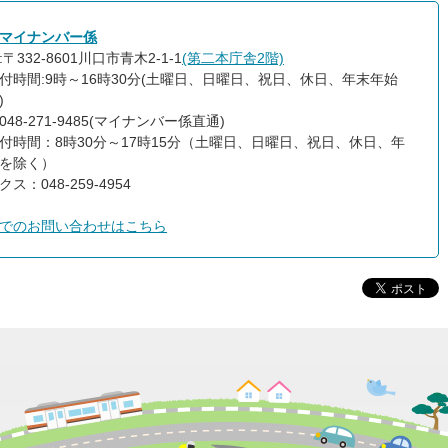
マイナンバー係
〒332-8601川口市青木2-1-1
(第二本庁舎2階)
付時間:9時～16時30分(土曜日、日曜日、祝日、休日、年末年始
)
48-271-9485(マイナンバー係直通)
付時間：8時30分～17時15分（土曜日、日曜日、祝日、休日、年
を除く）
ス：048-259-4954
でのお問い合わせはこちら