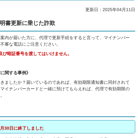
更新日：2025年04月11日
明書更新に乗じた詐欺
新案内が届いた方に、代理で更新手続をすると言って、マイナンバー
る不審な電話にご注意ください。
及び暗証番号を渡してはいけません。
どに関する事例》
届きましたか？届いているのであれば、有効期限通知書に同封されて
、マイナンバーカードと一緒に預けてもらえれば、代理で有効期限の
た。
月30日に終了しました