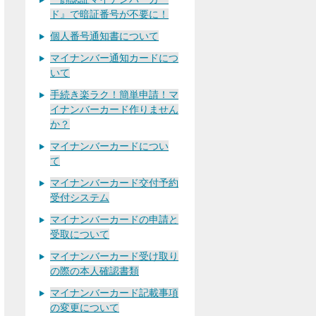
ド』で暗証番号が不要に！
個人番号通知書について
マイナンバー通知カードにつ
いて
手続き楽ラク！簡単申請！マ
イナンバーカード作りません
か？
マイナンバーカードについ
て
マイナンバーカード交付予約
受付システム
マイナンバーカードの申請と
受取について
マイナンバーカード受け取り
の際の本人確認書類
マイナンバーカード記載事項
の変更について