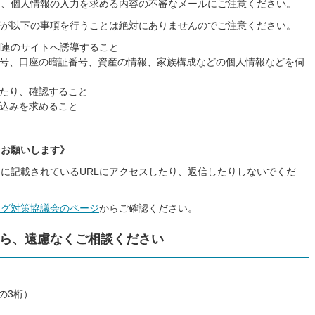
て、個人情報の入力を求める内容の不審なメールにご注意ください。
等が以下の事項を行うことは絶対にありませんのでご注意ください。
関連のサイトへ誘導すること
号、口座の暗証番号、資産の情報、家族構成などの個人情報などを伺
たり、確認すること
込みを求めること
をお願いします》
に記載されているURLにアクセスしたり、返信したりしないでくだ
ング対策協議会のページ
からご確認ください。
ら、遠慮なくご相談ください
の3桁）