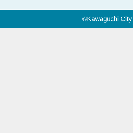
©Kawaguchi City