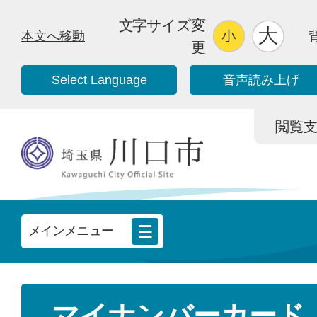
文字サイズ変
本文へ移動
更
Select Language
音声読み上げ
閲覧支援/
メインメニュー
マイナンバーカード