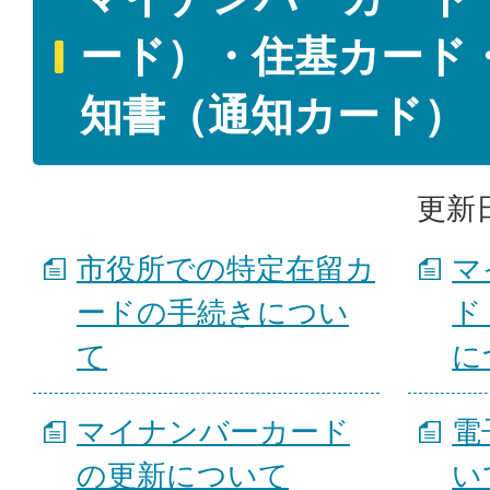
ード）・住基カード
知書（通知カード）
更新日
市役所での特定在留カ
マ
ードの手続きについ
ド
て
に
マイナンバーカード
電
の更新について
い