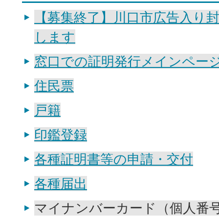
【募集終了】川口市広告入り
します
窓口での証明発行メインペー
住民票
戸籍
印鑑登録
各種証明書等の申請・交付
各種届出
マイナンバーカード（個人番