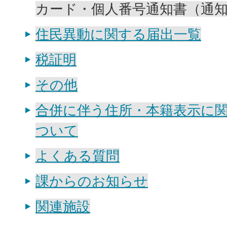
カード・個人番号通知書（通
住民異動に関する届出一覧
税証明
その他
合併に伴う住所・本籍表示に
ついて
よくある質問
課からのお知らせ
関連施設