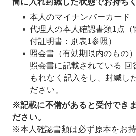
筒に入れ
封緘した状態でお持ち
本人のマイナンバーカード
代理人の本人確認書類1点（
付証明書：別表1参照）
照会書（有効期限内のもの
照会書に記載されている 回
もれなく記入をし、封緘し
ださい。
※記載に不備があると受付でき
ださい。
※本人確認書類は必ず原本をお