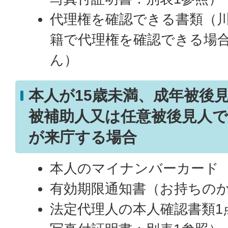
代理権を確認できる書類（
籍で代理権を確認できる場
ん）
本人が15歳未満、成年被後
被補助人又は任意被後見人
が来庁する場合
本人のマイナンバーカード
有効期限通知書（お持ちの
法定代理人の本人確認書類1