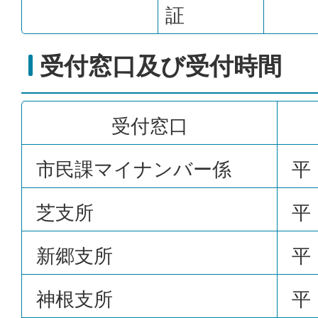
証
受付窓口及び受付時間
受付窓口
市民課マイナンバー係
平 
芝支所
平 
新郷支所
平 
神根支所
平 