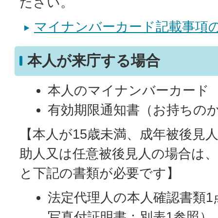
ださい。
マイナンバーカード記載事項
本人が来庁する場合
本人のマイナンバーカード
有効期限通知書（お持ちの
【本人が15歳未満、成年被後見
助人又は任意被後見人の場合は、
と下記の書類が必要です】
法定代理人の本人確認書類1
写真付証明書：別表1参照）