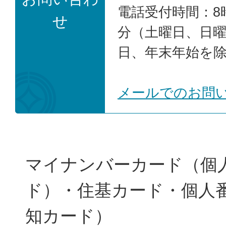
電話受付時間：8時
せ
分（土曜日、日
日、年末年始を
メールでのお問
マイナンバーカード（個
ド）・住基カード・個人
知カード）