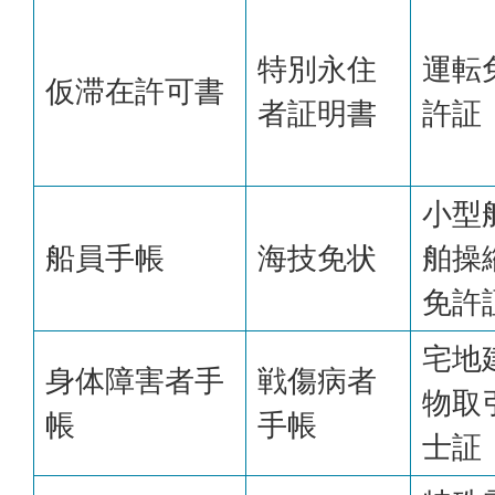
特別永住
運転
仮滞在許可書
者証明書
許証
小型
船員手帳
海技免状
舶操
免許
宅地
身体障害者手
戦傷病者
物取
帳
手帳
士証