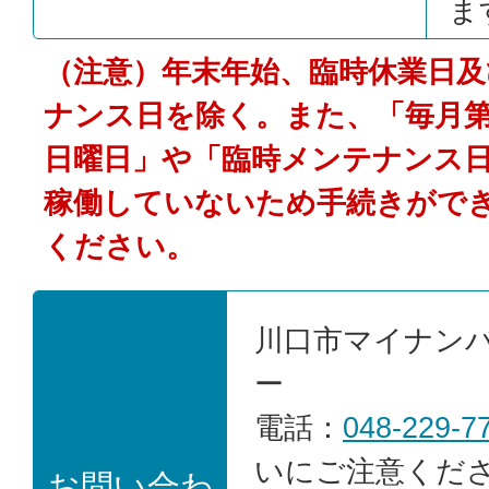
ま
（注意）年末年始、臨時休業日
ナンス日を除く。また、「毎月第
日曜日」や「臨時メンテナンス
稼働していないため手続きがで
ください。
川口市マイナン
ー
電話：
048-229-7
いにご注意くだ
お問い合わ