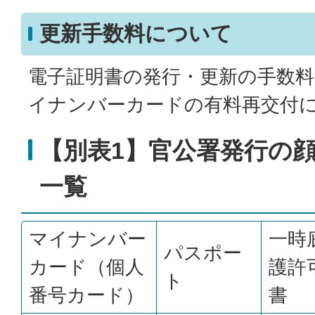
更新手数料について
電子証明書の発行・更新の手数料
イナンバーカードの有料再交付
【別表1】官公署発行の
一覧
マイナンバー
一時
パスポー
カード（個人
護許
ト
番号カード）
書