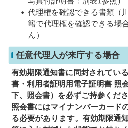
写真付証明書：別表1参照）
代理権を確認できる書類（
籍で代理権を確認できる場
ん）
任意代理人が来庁する場合
有効期限通知書に同封されてい
書・利用者証明用電子証明書 照
下、照会書）を必ずご持参くだ
照会書にはマイナンバーカード
る必要があります。有効期限通