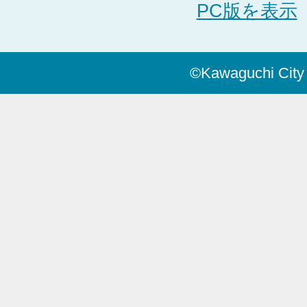
PC版を表示
©Kawaguchi City