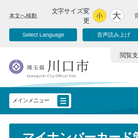
文字サイズ変
本文へ移動
更
Select Language
音声読み上げ
閲覧支援/
メインメニュー
マイナンバーカード