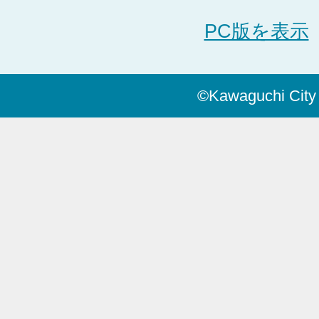
PC版を表示
©Kawaguchi City