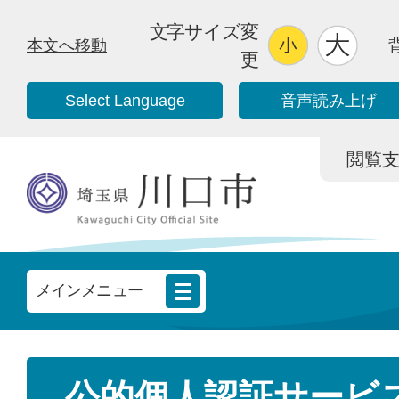
文字サイズ変
本文へ移動
更
Select Language
音声読み上げ
閲覧支援/
メインメニュー
公的個人認証サービ