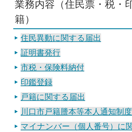
業務内容（住民票・税・
籍）
住民異動に関する届出
証明書発行
市税・保険料納付
印鑑登録
戸籍に関する届出
川口市戸籍謄本等本人通知制
マイナンバー（個人番号）に