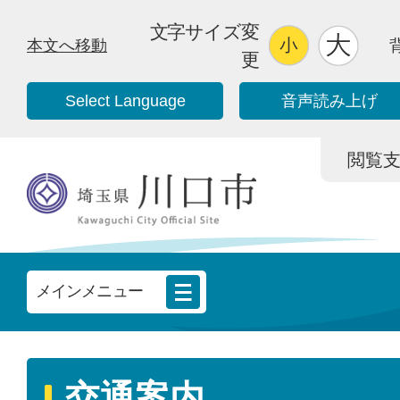
文字サイズ変
本文へ移動
更
Select Language
音声読み上げ
閲覧支援/
メインメニュー
交通案内