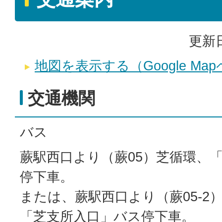
更新日
地図を表示する（Google Ma
交通機関
バス
蕨駅西口より（蕨05）芝循環、
停下車。
または、蕨駅西口より（蕨05-2
「芝支所入口」バス停下車。