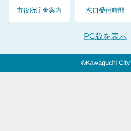
市役所庁舎案内
窓口受付時間
PC版を表示
©Kawaguchi City