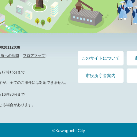
20112038
役所への地図
フロアマップ
）
このサイトについて
17時15分まで
市役所庁舎案内
すが、全てのご用件には対応できません。
16時30分まで
なる場合があります。
©Kawaguchi City