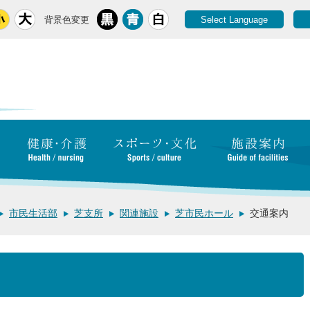
背景色変更
Select Language
市民生活部
芝支所
関連施設
芝市民ホール
交通案内