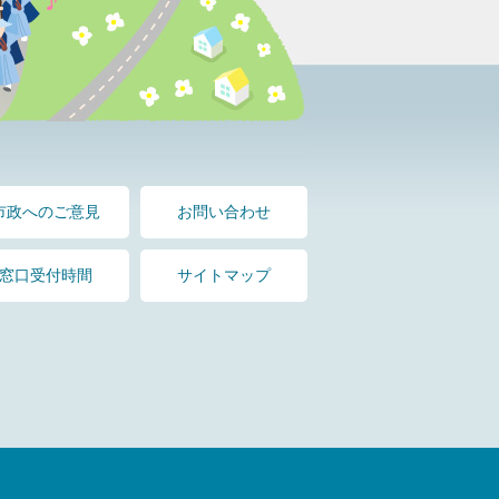
市政へのご意見
お問い合わせ
窓口受付時間
サイトマップ