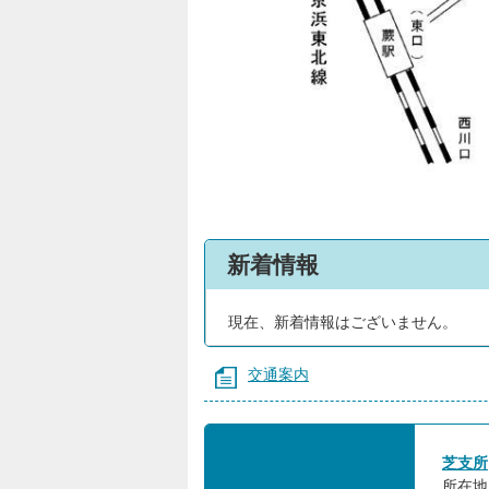
新着情報
現在、新着情報はございません。
交通案内
芝支所
所在地: