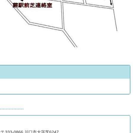
〒333-0866 川口市大字芝6247