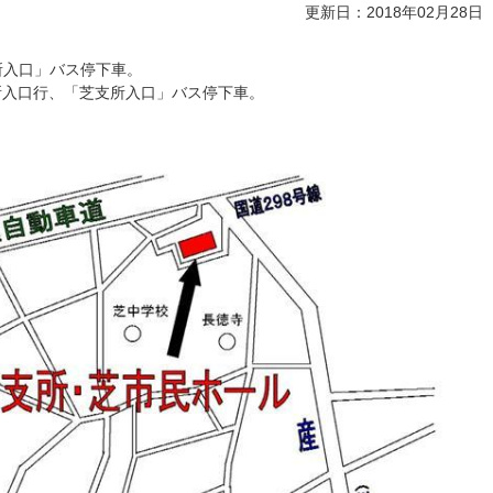
更新日：2018年02月28日
所入口」バス停下車。
支所入口行、「芝支所入口」バス停下車。