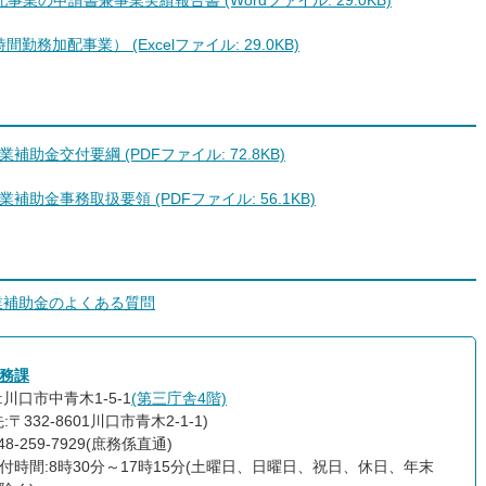
の申請書兼事業実績報告書 (Wordファイル: 29.0KB)
務加配事業） (Excelファイル: 29.0KB)
金交付要綱 (PDFファイル: 72.8KB)
金事務取扱要領 (PDFファイル: 56.1KB)
業補助金のよくある質問
務課
:川口市中青木1-5-1
(第三庁舎4階)
:〒332-8601川口市青木2-1-1)
48-259-7929(庶務係直通)
付時間:8時30分～17時15分(土曜日、日曜日、祝日、休日、年末