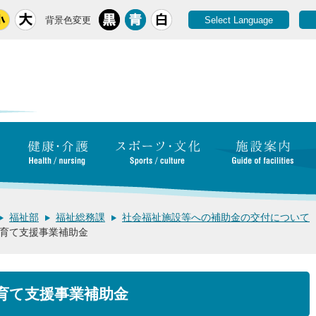
背景色変更
Select Language
福祉部
福祉総務課
社会福祉施設等への補助金の交付について
育て支援事業補助金
育て支援事業補助金