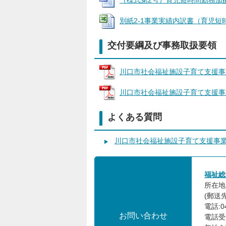
（様式第2号）育児短時間勤務加配事業
別紙2-1事業実績内訳書（育児短時間勤
交付要綱及び事務取扱要領
川口市社会福祉施設子育て支援事業補助
川口市社会福祉施設子育て支援事業補助
よくある質問
川口市社会福祉施設子育て支援事
福祉総
所在地
(郵送先
電話:0
お問い合わせ
電話受