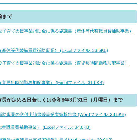
前まで
設子育て支援事業補助金に係る協議書（産休等代替職員費補助事業）
休等代替職員費補助事業） (Excelファイル: 33.5KB)
設子育て支援事業補助金に係る協議書（育児短時間勤務加配事業）
短時間勤務加配事業） (Excelファイル: 31.0KB)
長が定める日若しくは令和8年3月31日（月曜日）まで
事業の交付申請書兼事業実績報告書 (Wordファイル: 28.5KB)
員費補助事業） (Excelファイル: 34.0KB)