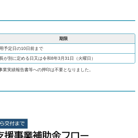
期限
用予定日の10日前まで
長が別に定める日又は令和8年3月31日（火曜日）
事業実績報告書等への押印は不要となりました。