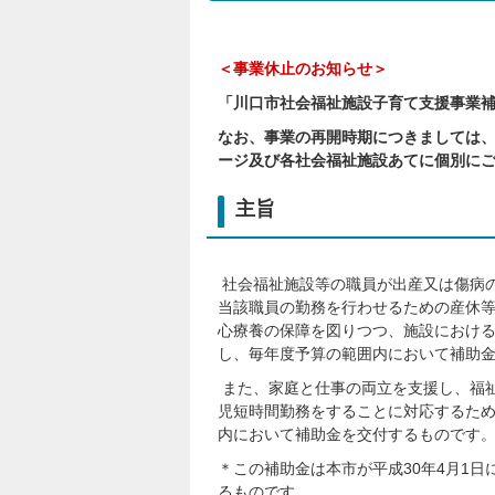
＜事業休止のお知らせ＞
「川口市社会福祉施設子育て支援事業補
なお、事業の再開時期につきましては
ージ及び各社会福祉施設あてに個別に
主旨
社会福祉施設等の職員が出産又は傷病
当該職員の勤務を行わせるための産休
心療養の保障を図りつつ、施設におけ
し、毎年度予算の範囲内において補助
また、家庭と仕事の両立を支援し、福
児短時間勤務をすることに対応するた
内において補助金を交付するものです
＊この補助金は本市が平成30年4月1
るものです。