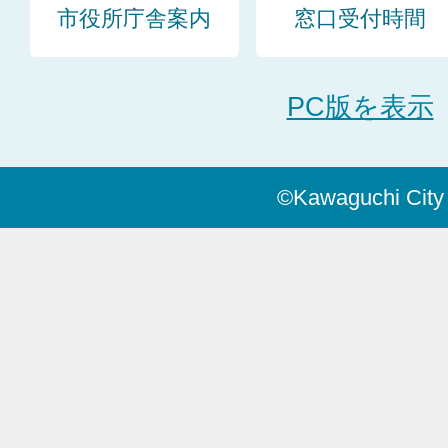
市役所庁舎案内
窓口受付時間
PC版を表示
©Kawaguchi City