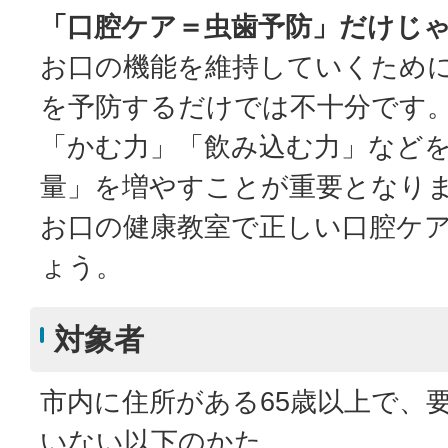
「口腔ケア＝虫歯予防」だけじ
お口の機能を維持していくため
を予防するだけでは不十分です
「かむ力」「飲み込む力」など
量」を増やすことが重要となり
お口の健康教室で正しい口腔ケ
ょう。
対象者
市内に住所がある65歳以上で、
いない以下のかた