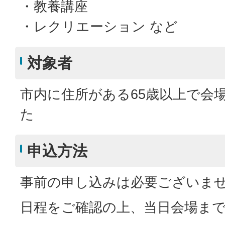
・教養講座
・レクリエーション など
対象者
市内に住所がある65歳以上で会
た
申込方法
事前の申し込みは必要ございま
日程をご確認の上、当日会場ま