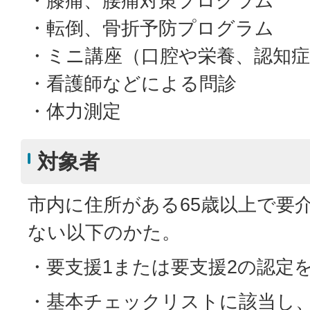
・膝痛、腰痛対策プログラム
・転倒、骨折予防プログラム
・ミニ講座（口腔や栄養、認知
・看護師などによる問診
・体力測定
対象者
市内に住所がある65歳以上で要
ない以下のかた。
・要支援1または要支援2の認
・基本チェックリストに該当し