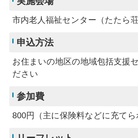
実施会場
市内老人福祉センター（たたら
申込方法
お住まいの地区の地域包括支援
ださい
参加費
800円（主に保険料などに充て
リーフレット