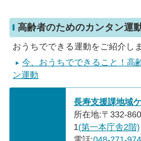
高齢者のためのカンタン運
おうちでできる運動をご紹介し
今、おうちでできること！高
ン運動
長寿支援課地域
所在地:〒332-86
1
(第一本庁舎2階)
電話:
048-271-97