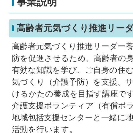
事業説明
高齢者元気づくり推進リー
高齢者元気づくり推進リーダー
防を促進させるため、高齢者の
有効な知識を学び、ご自身の住
気づくり（介護予防）を支援、
けるかたの養成を目指す講座で
介護支援ボランティア（有償ボ
地域包括支援センターと一緒に
活動を行います。