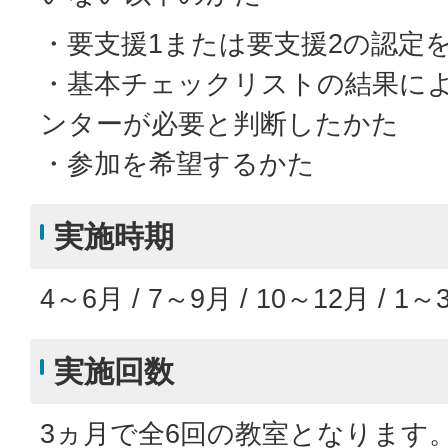
・要支援1または要支援2の認定
・基本チェックリストの結果に
ンターが必要と判断したかた
・参加を希望するかた
実施時期
4～6月 / 7～9月 / 10～12月 / 
実施回数
3ヵ月で全6回の教室となります。