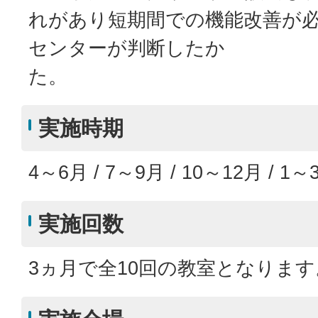
れがあり短期間での機能改善が
センターが判断したか
た
実施時期
4～6月 / 7～9月 / 10～12月 / 
実施回数
3ヵ月で全10回の教室となります