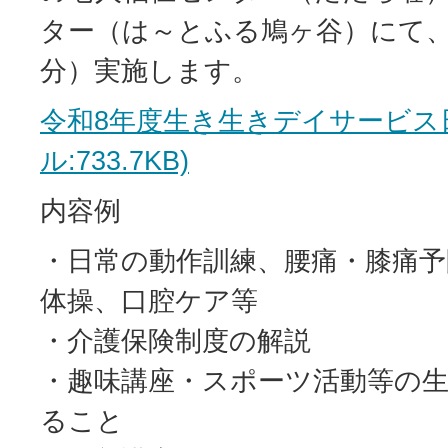
ター（は～とふる鳩ヶ谷）にて、毎
分）実施します。
令和8年度生き生きデイサービス日
ル:733.7KB)
内容例
・日常の動作訓練、腰痛・膝痛予
体操、口腔ケア等
・介護保険制度の解説
・趣味講座・スポーツ活動等の
ること