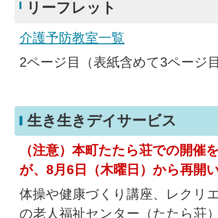
リーフレット
介護予防教室一覧
2ページ目（表紙含めて3ページ
生き生きデイサービス
（注意）本町たたら荘での開催
が、8月6日（木曜日）から再開
体操や健康づくり講座、レクリ
の老人福祉センター（たたら荘