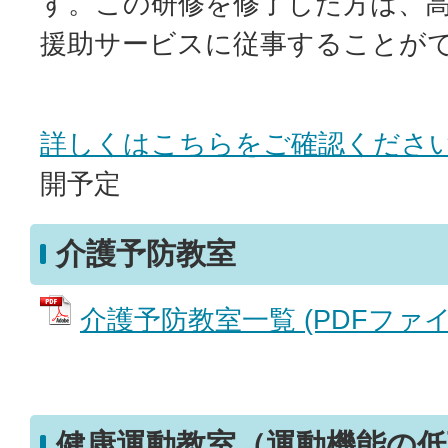
す。この研修を修了した方は、
援助サービスに従事することが
詳しくはこちらをご確認くださ
開予定
介護予防教室
介護予防教室一覧 (PDFファイル:
健康運動教室（運動機能の