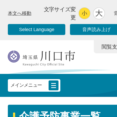
文字サイズ変
本文へ移動
更
Select Language
音声読み上げ
閲覧支援/
メインメニュー
介護予防事業一覧