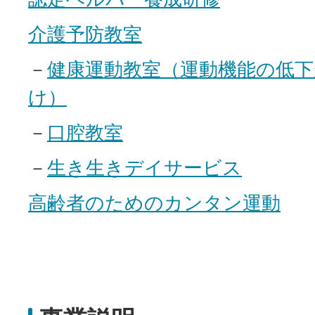
介護予防教室
－
健康運動教室（運動機能の低
け）
－
口腔教室
－
生き生きデイサービス
高齢者のためのカンタン運動