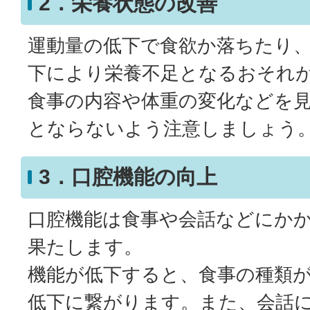
2．栄養状態の改善
運動量の低下で食欲か落ちたり
下により栄養不足となるおそれ
食事の内容や体重の変化などを
とならないよう注意しましょう
3．口腔機能の向上
口腔機能は食事や会話などにか
果たします。
機能が低下すると、食事の種類
低下に繋がります。また、会話