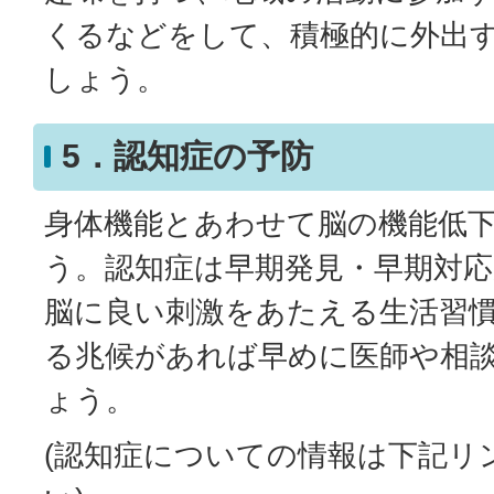
くるなどをして、積極的に外出
しょう。
5．認知症の予防
身体機能とあわせて脳の機能低
う。認知症は早期発見・早期対
脳に良い刺激をあたえる生活習
る兆候があれば早めに医師や相
ょう。
(認知症についての情報は下記リ