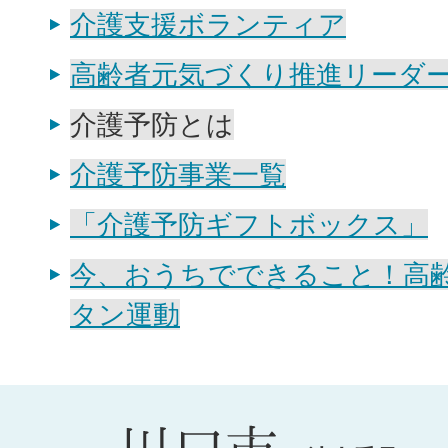
介護支援ボランティア
高齢者元気づくり推進リーダ
介護予防とは
介護予防事業一覧
「介護予防ギフトボックス」
今、おうちでできること！高
タン運動