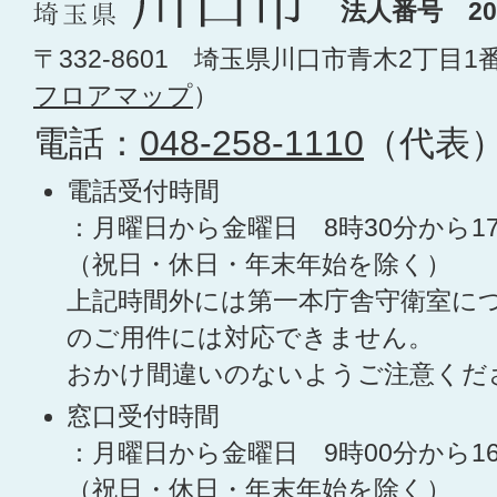
法人番号 200
〒332-8601 埼玉県川口市青木2丁目1
フロアマップ
）
電話：
048-258-1110
（代表
電話受付時間
：月曜日から金曜日 8時30分から1
（祝日・休日・年末年始を除く）
上記時間外には第一本庁舎守衛室に
のご用件には対応できません。
おかけ間違いのないようご注意くだ
窓口受付時間
：月曜日から金曜日 9時00分から1
（祝日・休日・年末年始を除く）