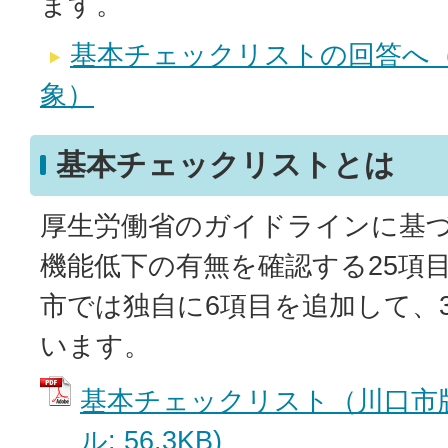
ます。
基本チェックリストの回答へ（
象）
基本チェックリストとは
厚生労働省のガイドラインに基
機能低下の有無を確認する25項
市では独自に6項目を追加して、
います。
基本チェックリスト（川口市版
ル: 56.3KB)