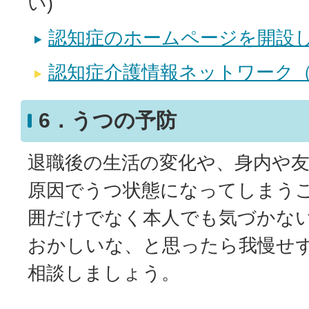
い)
認知症のホームページを開設
認知症介護情報ネットワーク（D
6．うつの予防
退職後の生活の変化や、身内や
原因でうつ状態になってしまう
囲だけでなく本人でも気づかな
おかしいな、と思ったら我慢せ
相談しましょう。