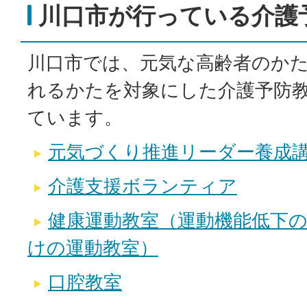
川口市が行っている介護
川口市では、元気な高齢者のか
れるかたを対象にした介護予防
ています。
元気づくり推進リーダー養成
介護支援ボランティア
健康運動教室（運動機能低下
けの運動教室）
口腔教室