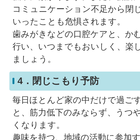
コミュニケーション不足から閉
いったことも危惧されます。
歯みがきなどの口腔ケアと、か
行い、いつまでもおいしく、楽
ましょう。
4．閉じこもり予防
毎日ほとんど家の中だけで過ご
と、筋力低下のみならず、うつ
くなります。
趣味を持つ、地域の活動に参加